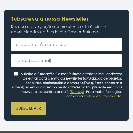
Subscreva a nossa Newsletter
Receba a divulgação de projetos, conferências e
oportunidades da Fundação Gaspar Frutuoso.
Autorizo a Fundação Gaspar Frutuoso a tratar o meu endereço
de e-mail para o envio da newsletter (divulgação de projetos,
concursos, conferências e demais notícias). Posso cancelar a
subscrição em qualquer momento através do link presente em cada
newsletter ou contactando
fgf@uac.pt
. Para mais informações
consulte a
Política de Privacidade
.
SUBSCREVER