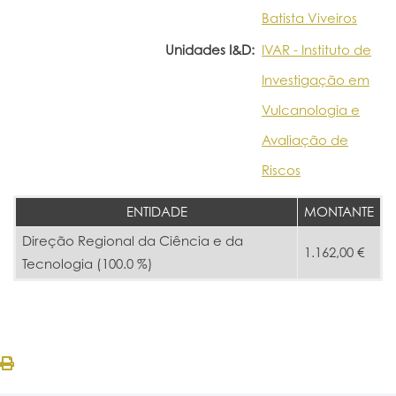
Batista Viveiros
Unidades I&D:
IVAR - Instituto de
Investigação em
Vulcanologia e
Avaliação de
Riscos
ENTIDADE
MONTANTE
Direção Regional da Ciência e da
1.162,00 €
Tecnologia (100.0 %)