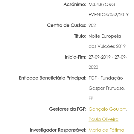
Acrónimo:
M3.4.B/ORG
Portal do Investigador
EVENTOS/052/2019
Centro de Custos:
902
Título:
Noite Europeia
dos Vulcões 2019
Início-Fim:
27-09-2019 - 27-09-
2020
Entidade Beneficiária Principal:
FGF - Fundação
Gaspar Frutuoso,
FP
Gestores da FGF:
Gonçalo Goulart
,
Paula Oliveira
Investigador Responsável:
Maria de Fátima