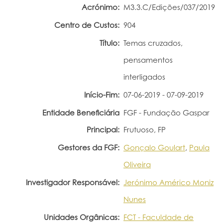
Acrónimo:
M3.3.C/Edições/037/2019
Portal do Investigador
Centro de Custos:
904
Título:
Temas cruzados,
pensamentos
interligados
Início-Fim:
07-06-2019 - 07-09-2019
Entidade Beneficiária
FGF - Fundação Gaspar
Principal:
Frutuoso, FP
Gestores da FGF:
Gonçalo Goulart
,
Paula
Oliveira
Investigador Responsável:
Jerónimo Américo Moniz
Nunes
Unidades Orgânicas:
FCT - Faculdade de