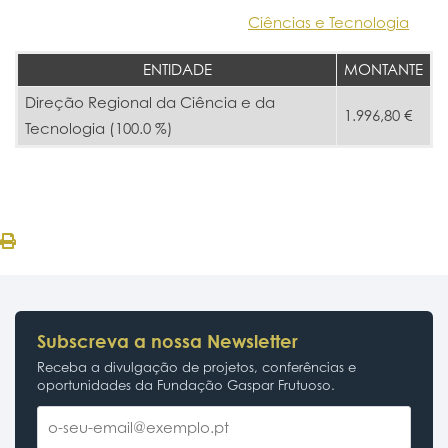
Ciências e Tecnologia
ENTIDADE
MONTANTE
Direção Regional da Ciência e da
1.996,80 €
Tecnologia (100.0 %)
Subscreva a nossa Newsletter
Receba a divulgação de projetos, conferências e
oportunidades da Fundação Gaspar Frutuoso.