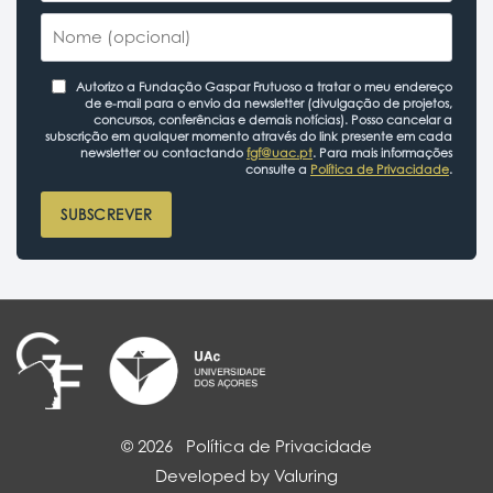
Autorizo a Fundação Gaspar Frutuoso a tratar o meu endereço
de e-mail para o envio da newsletter (divulgação de projetos,
concursos, conferências e demais notícias). Posso cancelar a
subscrição em qualquer momento através do link presente em cada
newsletter ou contactando
fgf@uac.pt
. Para mais informações
consulte a
Política de Privacidade
.
SUBSCREVER
© 2026
Política de Privacidade
Developed by Valuring