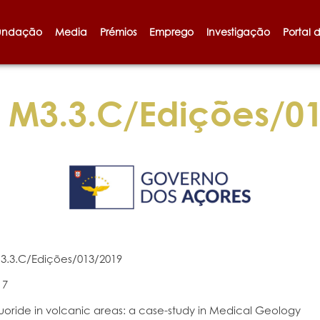
undação
Media
Prémios
Emprego
Investigação
Portal 
M3.3.C/Edições/0
3.3.C/Edições/013/2019
17
luoride in volcanic areas: a case-study in Medical Geology