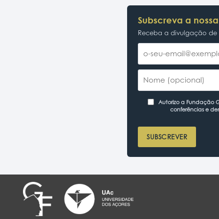
Subscreva a nossa
Receba a divulgação de p
Autorizo a Fundação Ga
conferências e de
SUBSCREVER