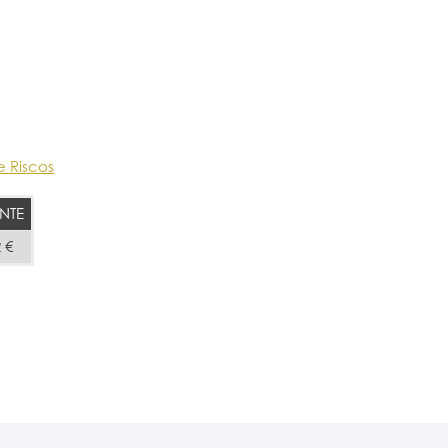
e Riscos
NTE
 €