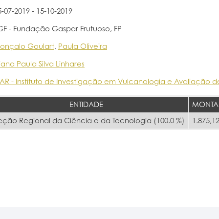
5-07-2019 - 15-10-2019
GF - Fundação Gaspar Frutuoso, FP
onçalo Goulart
,
Paula Oliveira
iana Paula Silva Linhares
VAR - Instituto de Investigação em Vulcanologia e Avaliação d
ENTIDADE
MONTA
eção Regional da Ciência e da Tecnologia (100.0 %)
1.875,12