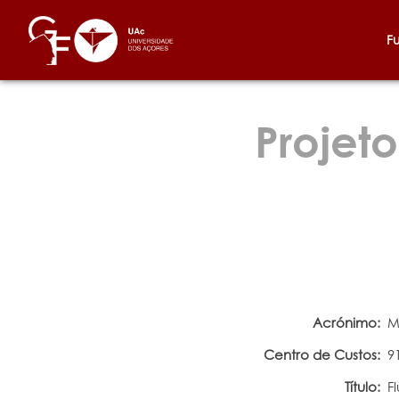
F
Projeto
Acrónimo:
M
Centro de Custos:
9
Título:
F