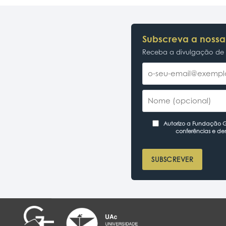
Subscreva a nossa
Receba a divulgação de p
Autorizo a Fundação Ga
conferências e de
SUBSCREVER