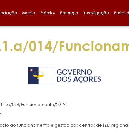
undação
Media
Prémios
Emprego
Investigação
Portal 
1.a/014/Funciona
1.1.a/014/Funcionamento/2019
71
poio ao funcionamento e gestão dos centros de I&D regionai