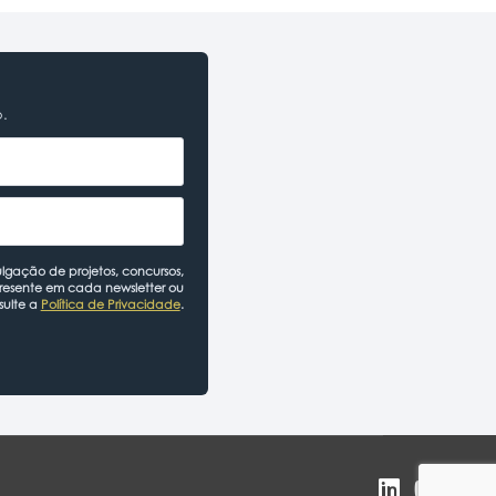
o.
lgação de projetos, concursos,
presente em cada newsletter ou
sulte a
Política de Privacidade
.