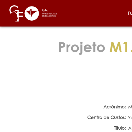
F
Projeto
M1.
Acrónimo:
M
Centro de Custos:
9
Título:
A