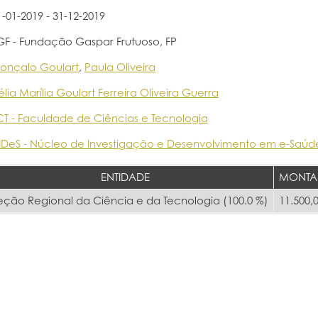
1-01-2019 - 31-12-2019
GF - Fundação Gaspar Frutuoso, FP
onçalo Goulart
,
Paula Oliveira
élia Marília Goulart Ferreira Oliveira Guerra
CT - Faculdade de Ciências e Tecnologia
IDeS - Núcleo de Investigação e Desenvolvimento em e-Saúd
ENTIDADE
MONTA
eção Regional da Ciência e da Tecnologia (100.0 %)
11.500,