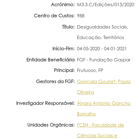
Acrónimo:
M3.3.C/Edições/013/2020
Portal do Investigador
Centro de Custos:
988
Título:
Desigualdades Sociais,
Educação, Territórios
Início-Fim:
04-05-2020 - 04-01-2021
Entidade Beneficiária
FGF - Fundação Gaspar
Principal:
Frutuoso, FP
Gestores da FGF:
Gonçalo Goulart
,
Paula
Oliveira
Investigador Responsável:
Álvaro António Gancho
Borralho
Unidades Orgânicas:
FCSH - Faculdade de
Ciências Sociais e