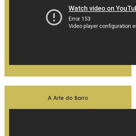
A Arte do Barro