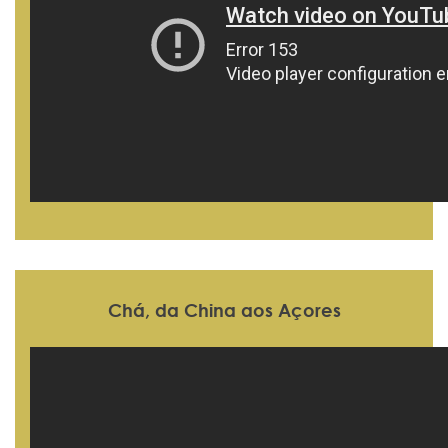
Chá, da China aos Açores