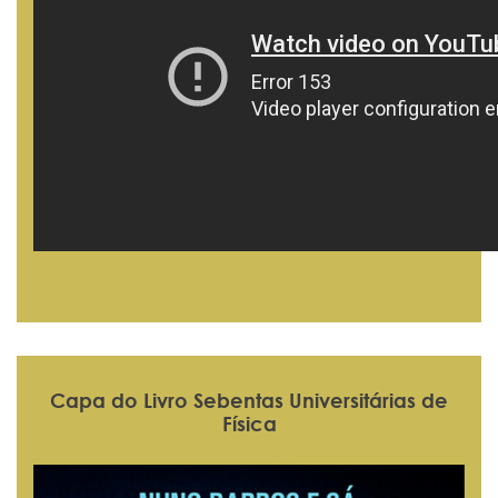
Capa do Livro Sebentas Universitárias de
Física