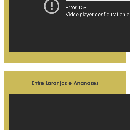
Entre Laranjas e Ananases