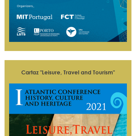
Cartaz "Leisure, Travel and Tourism"