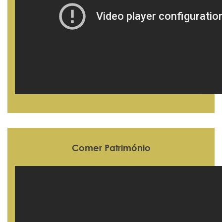
Comer Património