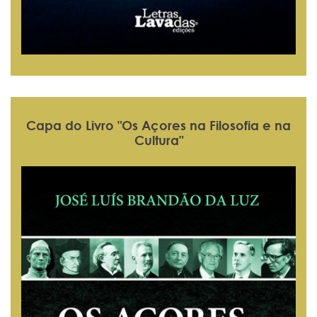
Capa do Livro "Os Açores na Filosofia e na
Cultura"