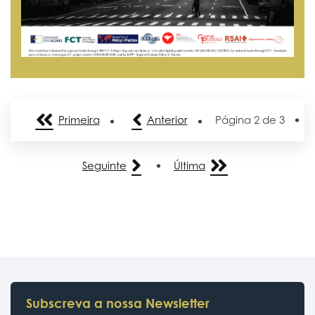
Primeira
Anterior
Página
2
de 3
Seguinte
Última
Subscreva a nossa Newsletter