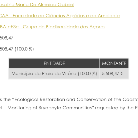
osalina Maria De Almeida Gabriel
CAA - Faculdade de Ciências Agrárias e do Ambiente
BA-cE3c - Grupo de Biodiversidade dos Açores
.508,47
.508,47 (100.0 %)
ENTIDADE
MONTANTE
Município da Praia da Vitória (100.0 %)
5.508,47 €
s is the “Ecological Restoration and Conservation of the Coast
ect – Monitoring of Bryophyte Communities” requested by the Pr