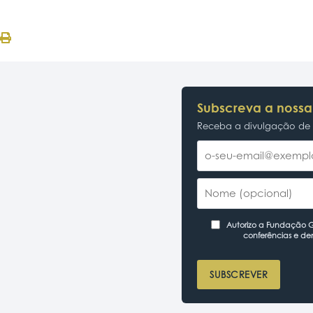
Subscreva a nossa
Receba a divulgação de p
Autorizo a Fundação Ga
conferências e de
SUBSCREVER