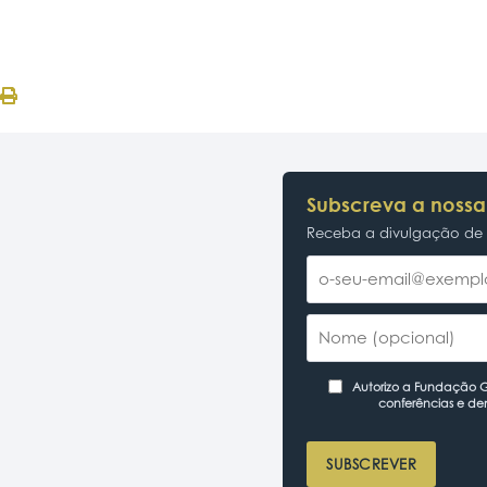
Subscreva a nossa
Receba a divulgação de p
Autorizo a Fundação Ga
conferências e de
SUBSCREVER