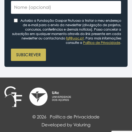
Autorizo a Fundação Gaspar Frutuoso a tratar o meu endereço
de e-mail para o envio da newsletter (divulgação de projetos,
concursos, conferências e demais notícias). Posso cancelar a
subscrição em qualquer momento através do link presente em cada
newsletter ou contactando
fgf@uac.pt
. Para mais informações
consulte a
Política de Privacidade
.
SUBSCREVER
© 2026
Política de Privacidade
Developed by Valuring