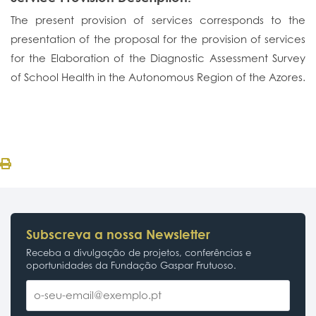
The present provision of services corresponds to the
presentation of the proposal for the provision of services
for the Elaboration of the Diagnostic Assessment Survey
of School Health in the Autonomous Region of the Azores.
Subscreva a nossa Newsletter
Receba a divulgação de projetos, conferências e
oportunidades da Fundação Gaspar Frutuoso.