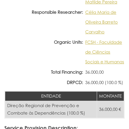
Matilde Pereira
Responsible Researcher:
Célia Maria de
Oliveira Barreto
Carvalho
Organic Units:
FCSH - Faculdade
de Ciências
Sociais e Humanas
Total Financing:
36.000,00
DRPCD:
36.000,00 (100.0 %)
ENTIDADE
MONTANTE
Direção Regional de Prevenção e
36.000,00 €
Combate às Dependências (100.0 %)
Service Provision Description: