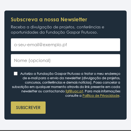
Subscreva a nossa Newsletter
Receba a divulgação de projetos, conferências e
oportunidades da Fundação Gaspar Frutuoso.
Autorizo a Fundação Gaspar Frutuoso a tratar o meu endereço
de e-mail para o envio da newsletter (divulgação de projetos,
concursos, conferências e demais notícias). Posso cancelar a
subscrição em qualquer momento através do link presente em cada
newsletter ou contactando
fgf@uac.pt
. Para mais informações
consulte a
Política de Privacidade
.
SUBSCREVER