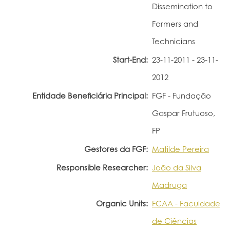
Dissemination to
Farmers and
Technicians
Start-End:
23-11-2011 - 23-11-
2012
Entidade Beneficiária Principal:
FGF - Fundação
Gaspar Frutuoso,
FP
Gestores da FGF:
Matilde Pereira
Responsible Researcher:
João da Silva
Madruga
Organic Units:
FCAA - Faculdade
de Ciências