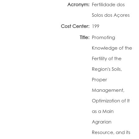
Acronym:
Fertilidade dos
Portal do Investigador
Solos dos Açores
Cost Center:
199
Title:
Promoting
Knowledge of the
Fertility of the
Region's Soils,
Proper
Management,
Optimization of It
as a Main
Agrarian
Resource, and its