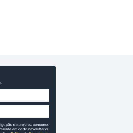
o.
lgação de projetos, concursos,
presente em cada newsletter ou