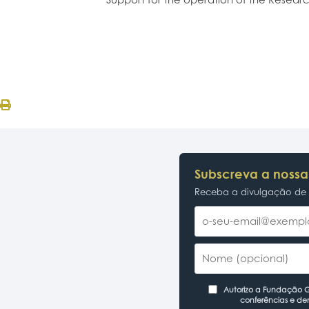
Subscreva a nossa
Receba a divulgação de p
Autorizo a Fundação Ga
conferências e de