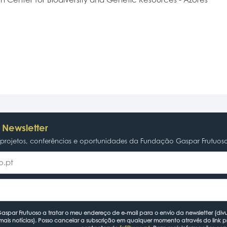
 Newsletter
rojetos, conferências e oportunidades da Fundação Gaspar Frutuos
spar Frutuoso a tratar o meu endereço de e-mail para o envio da newsletter (divu
mais notícias). Posso cancelar a subscrição em qualquer momento através do link 