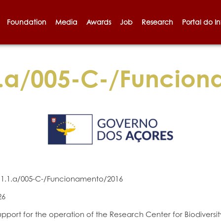
Foundation
Media
Awards
Job
Research
Portal do I
.a/005-C-/Funcion
1.1.a/005-C-/Funcionamento/2016
26
upport for the operation of the Research Center for Biodivers