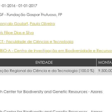
1-01-2016 - 01-01-2017
GF - Fundação Gaspar Frutuoso, FP
onçalo Goulart
,
Paula Oliveira
ís Filipe Dias e Silva
CT - Faculdade de Ciências e Tecnologia
IBIO-A - Centro de Investigação em Biodiversidade e Recurso
ENTIDADE
MONTA
eção Regional da Ciência e da Tecnologia (100.0 %)
9.500,00
h Center for Biodiversity and Genetic Resources - Azores
h Center for Biodiversity and Genetic Resources - Azores