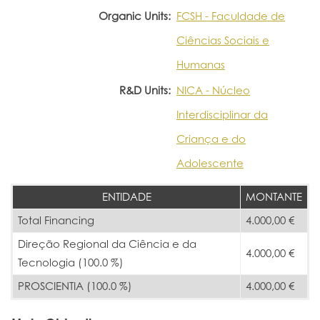
Organic Units:
FCSH - Faculdade de
Ciências Sociais e
Humanas
R&D Units:
NICA - Núcleo
Interdisciplinar da
Criança e do
Adolescente
ENTIDADE
MONTANTE
Total Financing
4.000,00 €
Direção Regional da Ciência e da
4.000,00 €
Tecnologia (100.0 %)
PROSCIENTIA (100.0 %)
4.000,00 €