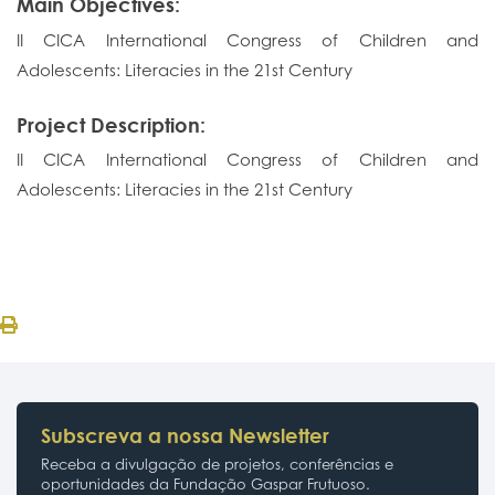
Main Objectives:
II CICA International Congress of Children and
Adolescents: Literacies in the 21st Century
Project Description:
II CICA International Congress of Children and
Adolescents: Literacies in the 21st Century
Subscreva a nossa Newsletter
Receba a divulgação de projetos, conferências e
oportunidades da Fundação Gaspar Frutuoso.