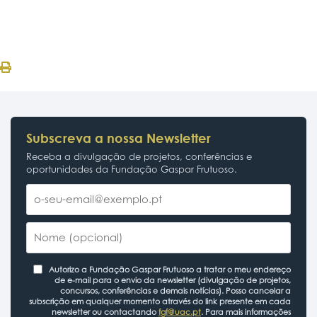
Subscreva a nossa Newsletter
Receba a divulgação de projetos, conferências e
oportunidades da Fundação Gaspar Frutuoso.
Autorizo a Fundação Gaspar Frutuoso a tratar o meu endereço
de e-mail para o envio da newsletter (divulgação de projetos,
concursos, conferências e demais notícias). Posso cancelar a
subscrição em qualquer momento através do link presente em cada
newsletter ou contactando
fgf@uac.pt
. Para mais informações