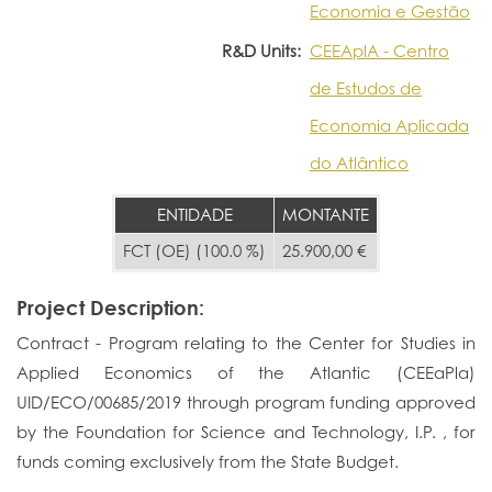
Economia e Gestão
R&D Units:
CEEAplA - Centro
de Estudos de
Economia Aplicada
do Atlântico
ENTIDADE
MONTANTE
FCT (OE) (100.0 %)
25.900,00 €
Project Description:
Contract - Program relating to the Center for Studies in
Applied Economics of the Atlantic (CEEaPla)
UID/ECO/00685/2019 through program funding approved
by the Foundation for Science and Technology, I.P. , for
funds coming exclusively from the State Budget.