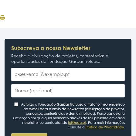
Subscreva a nossa Newsletter
Receba a divulgação de projetos, conferências e
oportunidades da Fundação Gaspar Frutuoso.
Autorizo a Fundação Gaspar Frutuoso a tratar o meu endereço
de e-mail para o envio da newsletter (divulgação de projetos,
concursos, conferências e demais notícias). Posso cancelar a
subscrição em qualquer momento através do link presente em cada
newsletter ou contactando
fgf@uac.pt
. Para mais informações
consulte a
Política de Privacidade
.