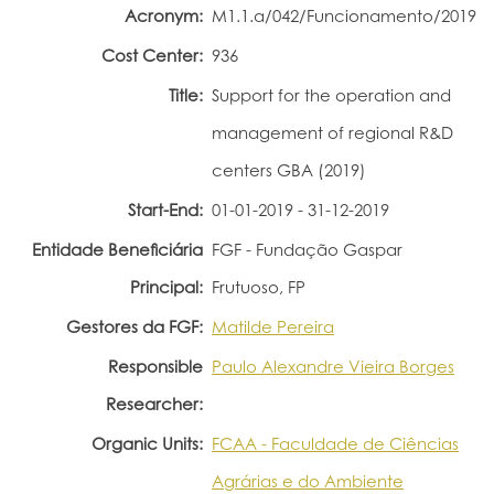
Acronym:
M1.1.a/042/Funcionamento/2019
Portal do Investigador
Cost Center:
936
Title:
Support for the operation and
management of regional R&D
centers GBA (2019)
Start-End:
01-01-2019 - 31-12-2019
Entidade Beneficiária
FGF - Fundação Gaspar
Principal:
Frutuoso, FP
Gestores da FGF:
Matilde Pereira
Responsible
Paulo Alexandre Vieira Borges
Researcher:
Organic Units:
FCAA - Faculdade de Ciências
Agrárias e do Ambiente