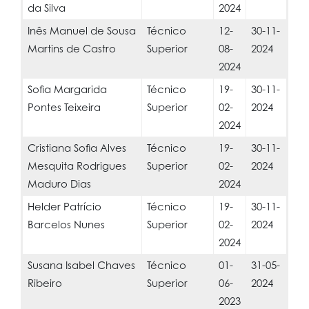
da Silva
2024
Inês Manuel de Sousa
Técnico
12-
30-11-
Martins de Castro
Superior
08-
2024
2024
Sofia Margarida
Técnico
19-
30-11-
Pontes Teixeira
Superior
02-
2024
2024
Cristiana Sofia Alves
Técnico
19-
30-11-
Mesquita Rodrigues
Superior
02-
2024
Maduro Dias
2024
Helder Patrício
Técnico
19-
30-11-
Barcelos Nunes
Superior
02-
2024
2024
Susana Isabel Chaves
Técnico
01-
31-05-
Ribeiro
Superior
06-
2024
2023