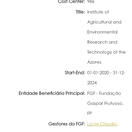
Cost Center:
986
Portal do Investigador
Title:
Institute of
Agricultural and
Environmental
Research and
Technology of the
Azores
Start-End:
01-01-2020 - 31-12-
2024
Entidade Beneficiária Principal:
FGF - Fundação
Gaspar Frutuoso,
FP
Gestores da FGF:
Lúcia Cláudio
,