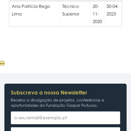
Ana Patrícia Rego
Técnico
20-
30-04-
Lima
Superior
11-
2023
2020
Subscreva a nossa Newsletter
Receba a divulgação de projetos, conferências e
oportunidades da Fundação Gaspar Frutuoso.