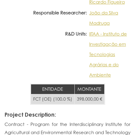
Ricardo Figueira
Responsible Researcher:
João da Silva
Madruga
R&D Units:
IITAA - Instituto de
Investigação em
Tecnologias
Agrárias e do
Ambiente
ENTIDADE
MONTANTE
FCT (OE) (100.0 %)
398.000,00 €
Project Description:
Contract - Program for the Interdisciplinary Institute for
Agricultural and Environmental Research and Technology