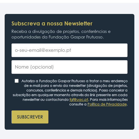
Subscreva a nossa Newsletter
Receba a divulgação de projetos, conferências e
oportunidades da Fundação Gaspar Frutuoso.
Autorizo a Fundação Gaspar Frutuoso a tratar o meu endereço
de e-mail para o envio da newsletter (divulgação de projetos,
concursos, conferências e demais notícias). Posso cancelar a
subscrição em qualquer momento através do link presente em cada
newsletter ou contactando
fgf@uac.pt
. Para mais informações
consulte a
Política de Privacidade
.
SUBSCREVER