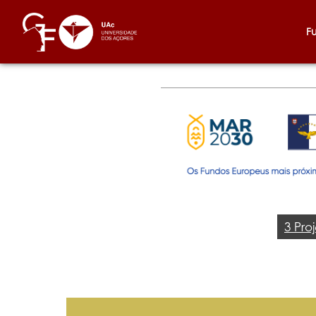
F
3 Pro