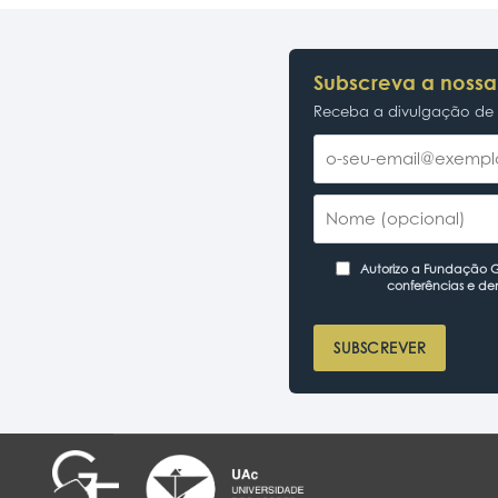
Subscreva a nossa
Receba a divulgação de p
Autorizo a Fundação Ga
conferências e de
SUBSCREVER