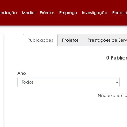
undação
Media
Prémios
Emprego
Investigação
Portal 
Publicações
Projetos
Prestações de Serv
0 Publi
Ano
Não existem 