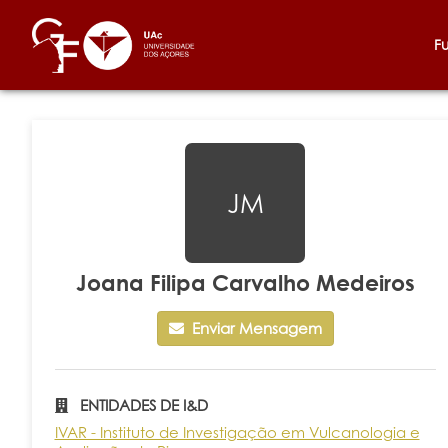
F
JM
Joana Filipa Carvalho Medeiros
Enviar Mensagem
ENTIDADES DE I&D
IVAR - Instituto de Investigação em Vulcanologia e