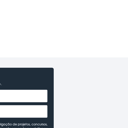
o.
lgação de projetos, concursos,