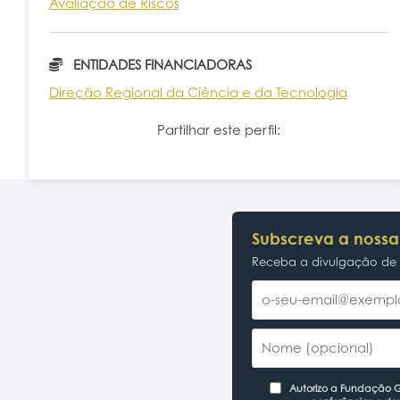
Avaliação de Riscos
ENTIDADES FINANCIADORAS
Direção Regional da Ciência e da Tecnologia
Partilhar este perfil:
Subscreva a nossa
Receba a divulgação de p
Autorizo a Fundação Ga