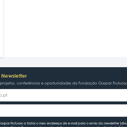
 Newsletter
rojetos, conferências e oportunidades da Fundação Gaspar Frutuos
spar Frutuoso a tratar o meu endereço de e-mail para o envio da newsletter (divu