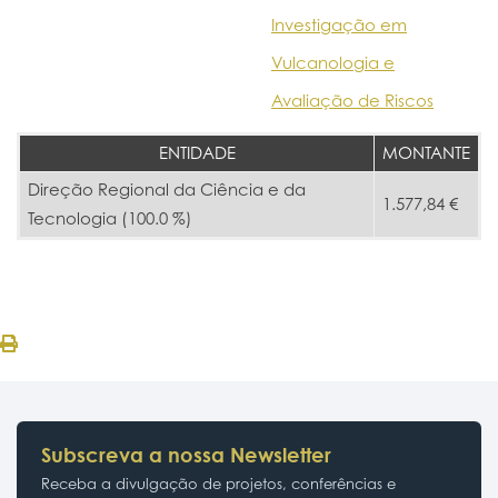
Investigação em
Vulcanologia e
Avaliação de Riscos
ENTIDADE
MONTANTE
Direção Regional da Ciência e da
1.577,84 €
Tecnologia (100.0 %)
Subscreva a nossa Newsletter
Receba a divulgação de projetos, conferências e