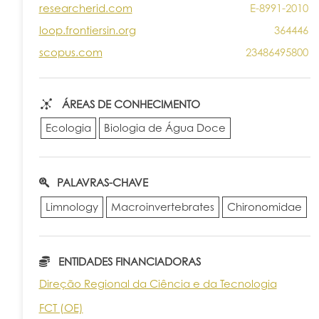
researcherid.com
E-8991-2010
loop.frontiersin.org
364446
scopus.com
23486495800
ÁREAS DE CONHECIMENTO
Ecologia
Biologia de Água Doce
PALAVRAS-CHAVE
Limnology
Macroinvertebrates
Chironomidae
ENTIDADES FINANCIADORAS
Direção Regional da Ciência e da Tecnologia
FCT (OE)