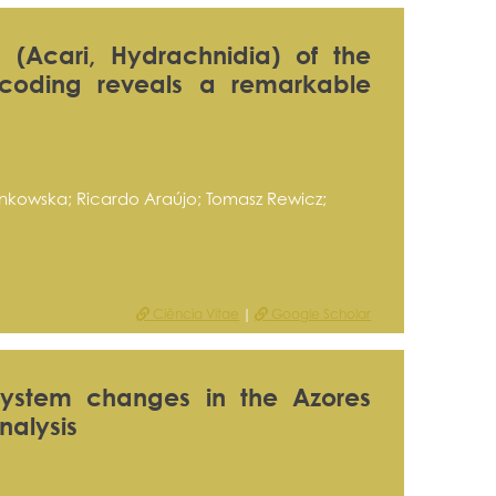
 (Acari, Hydrachnidia) of the
coding reveals a remarkable
nkowska; Ricardo Araújo; Tomasz Rewicz;
Ciência Vitae
|
Google Scholar
osystem changes in the Azores
nalysis