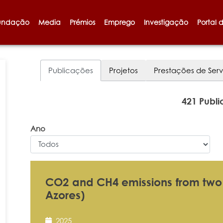
undação
Media
Prémios
Emprego
Investigação
Portal 
Publicações
Projetos
Prestações de Serv
421 Publ
Ano
CO2 and CH4 emissions from two 
Azores)
2025