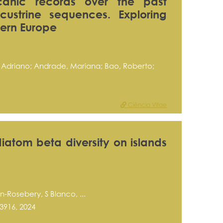
lcanic records over the past
custrine sequences. Exploring
tern Europe
 Adriano; Andrade, Mariana; Bao, Roberto;
Ciência Vitae
iatom beta diversity on islands
‐Rosebery, S Blanco, ...
3916, 2024