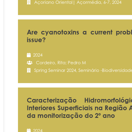
Açoriano Oriental| Açormédia, 6-7, 2024
Are cyanotoxins a current probl
issue?
2024
Cordeiro, Rita; Pedro M
Spring Seminar 2024, Seminário -Biodiversidade
Caracterização Hidromorfo
Interiores Superficiais na Regiã
da monitorização do 2º ano
2024