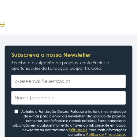
Subscreva a nossa Newsletter
Receba a divulgação de projetos, conferências e
oportunidades da Fundação Gaspar Frutuoso.
Autorizo a Fundação Gaspar Frutuoso a tratar o meu endereço
de e-mail para o envio da newsletter (divulgação de projetos,
concursos, conferências e demais notícias). Posso cancelar a
subscrição em qualquer momento através do link presente em cada
newsletter ou contactando
fgf@uac.pt
. Para mais informações
consulte a
Política de Privacidade
.