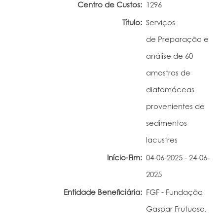
Centro de Custos:
1296
Portal do Investigador
Título:
Serviços
de Preparação e
análise de 60
amostras de
diatomáceas
provenientes de
sedimentos
lacustres
Início-Fim:
04-06-2025 - 24-06-
2025
Entidade Beneficiária:
FGF - Fundação
Gaspar Frutuoso,