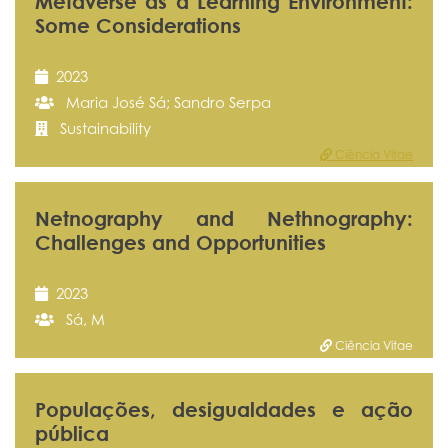
Metaverse as a Learning Environment:
Some Considerations
2023
Maria José Sá; Sandro Serpa
Sustainability
Ciência Vitae
Netnography and Nethnography:
Challenges and Opportunities
2023
Sá, M
Ciência Vitae
Populações, desigualdades e ação
pública