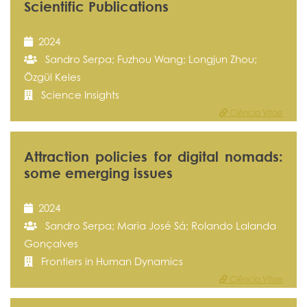
Scientific Publications
2024
Sandro Serpa; Fuzhou Wang; Longjun Zhou;
Özgül Keles
Science Insights
Ciência Vitae
Attraction policies for digital nomads:
some emerging issues
2024
Sandro Serpa; Maria José Sá; Rolando Lalanda
Gonçalves
Frontiers in Human Dynamics
Ciência Vitae