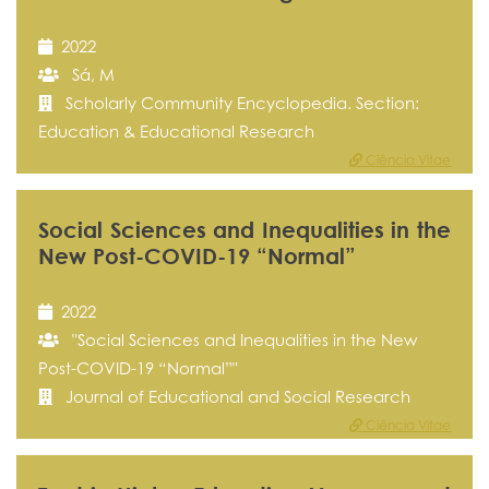
2022
Sá, M
Scholarly Community Encyclopedia. Section:
Education & Educational Research
Ciência Vitae
Social Sciences and Inequalities in the
New Post-COVID-19 “Normal”
2022
"Social Sciences and Inequalities in the New
Post-COVID-19 “Normal”"
Journal of Educational and Social Research
Ciência Vitae