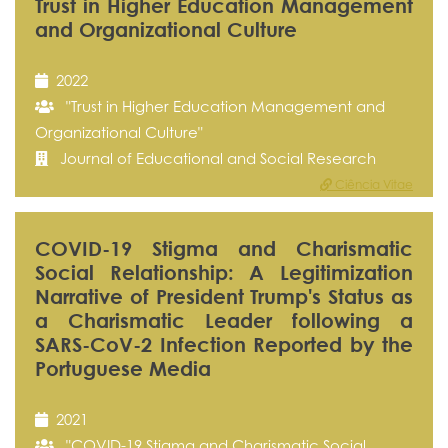
Trust in Higher Education Management
and Organizational Culture
2022
"Trust in Higher Education Management and
Organizational Culture"
Journal of Educational and Social Research
Ciência Vitae
COVID-19 Stigma and Charismatic
Social Relationship: A Legitimization
Narrative of President Trump's Status as
a Charismatic Leader following a
SARS-CoV-2 Infection Reported by the
Portuguese Media
2021
"COVID-19 Stigma and Charismatic Social