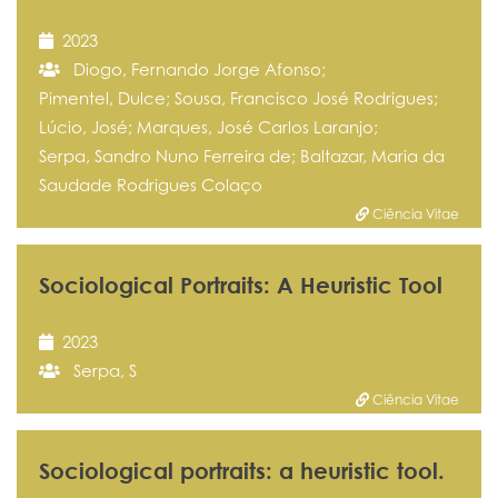
2023
Diogo, Fernando Jorge Afonso;
Pimentel, Dulce; Sousa, Francisco José Rodrigues;
Lúcio, José; Marques, José Carlos Laranjo;
Serpa, Sandro Nuno Ferreira de; Baltazar, Maria da
Saudade Rodrigues Colaço
Ciência Vitae
Sociological Portraits: A Heuristic Tool
2023
Serpa, S
Ciência Vitae
Sociological portraits: a heuristic tool.