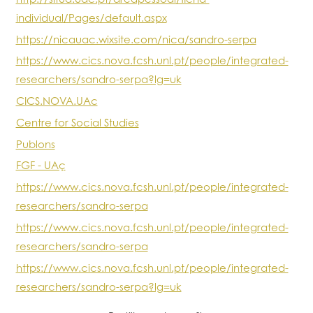
individual/Pages/default.aspx
https://nicauac.wixsite.com/nica/sandro-serpa
https://www.cics.nova.fcsh.unl.pt/people/integrated-
researchers/sandro-serpa?lg=uk
CICS.NOVA.UAc
Centre for Social Studies
Publons
FGF - UAç
https://www.cics.nova.fcsh.unl.pt/people/integrated-
researchers/sandro-serpa
https://www.cics.nova.fcsh.unl.pt/people/integrated-
researchers/sandro-serpa
https://www.cics.nova.fcsh.unl.pt/people/integrated-
researchers/sandro-serpa?lg=uk