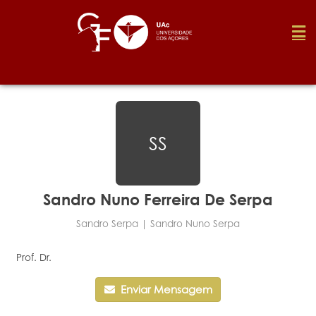
Fundação
SS
Media
Prémios
Sandro Nuno Ferreira De Serpa
Sandro Serpa | Sandro Nuno Serpa
Emprego
Prof. Dr.
Investigação
Enviar Mensagem