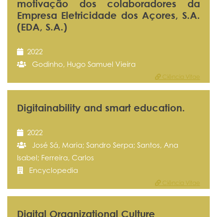
motivação dos colaboradores da
Empresa Eletricidade dos Açores, S.A.
(EDA, S.A.)
2022
Godinho, Hugo Samuel Vieira
Ciência Vitae
Digitainability and smart education.
2022
José Sá, Maria; Sandro Serpa; Santos, Ana
Isabel; Ferreira, Carlos
Encyclopedia
Ciência Vitae
Digital Organizational Culture