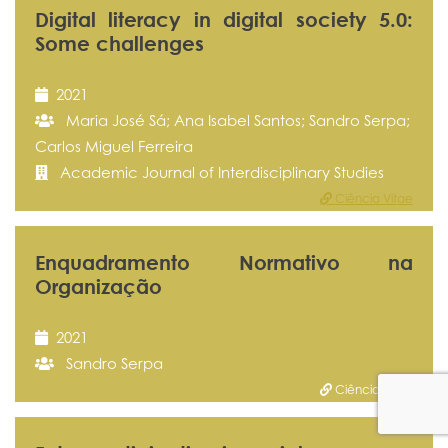
Digital literacy in digital society 5.0:
Some challenges
2021
Maria José Sá; Ana Isabel Santos; Sandro Serpa;
Carlos Miguel Ferreira
Academic Journal of Interdisciplinary Studies
Ciência Vitae
Enquadramento Normativo na
Organização
2021
Sandro Serpa
Ciência Vitae