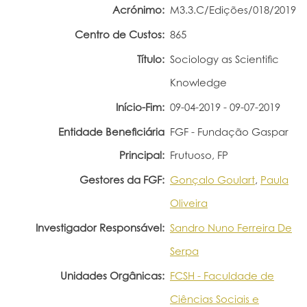
Acrónimo:
M3.3.C/Edições/018/2019
Portal do Investigador
Centro de Custos:
865
Título:
Sociology as Scientific
Knowledge
Início-Fim:
09-04-2019 - 09-07-2019
Entidade Beneficiária
FGF - Fundação Gaspar
Principal:
Frutuoso, FP
Gestores da FGF:
Gonçalo Goulart
,
Paula
Oliveira
Investigador Responsável:
Sandro Nuno Ferreira De
Serpa
Unidades Orgânicas:
FCSH - Faculdade de
Ciências Sociais e