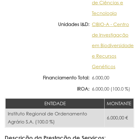
de Ciências e
Tecnologia
Unidades I&D:
CIBIO-A - Centro
de Investigação
em Biodiversidade
e Recursos
Genéticos
Financiamento Total:
6.000,00
IROA:
6.000,00 (100.0 %)
ENTIDADE
MONTANTE
Instituto Regional de Ordenamento
6.000,00 €
Agrário S.A. (100.0 %)
Descrição da Prestação de Serviços: