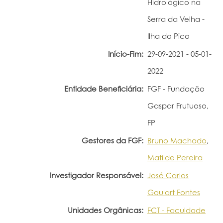
Hidrológico na
Portal do Investigador
Serra da Velha -
Ilha do Pico
Início-Fim:
29-09-2021 - 05-01-
2022
Entidade Beneficiária:
FGF - Fundação
Gaspar Frutuoso,
FP
Gestores da FGF:
Bruno Machado
,
Matilde Pereira
Investigador Responsável:
José Carlos
Goulart Fontes
Unidades Orgânicas:
FCT - Faculdade