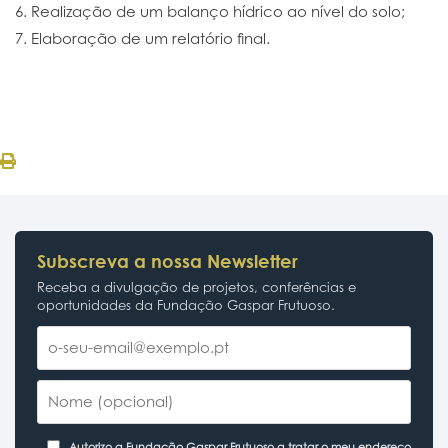
6. Realização de um balanço hídrico ao nível do solo;
7. Elaboração de um relatório final.
Subscreva a nossa Newsletter
Receba a divulgação de projetos, conferências e
oportunidades da Fundação Gaspar Frutuoso.
Autorizo a Fundação Gaspar Frutuoso a tratar o meu endereço