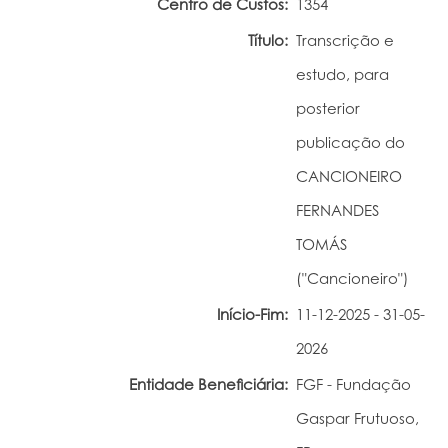
Centro de Custos:
1354
Portal do Investigador
Título:
Transcrição e
estudo, para
posterior
publicação do
CANCIONEIRO
FERNANDES
TOMÁS
("Cancioneiro")
Início-Fim:
11-12-2025 - 31-05-
2026
Entidade Beneficiária:
FGF - Fundação
Gaspar Frutuoso,