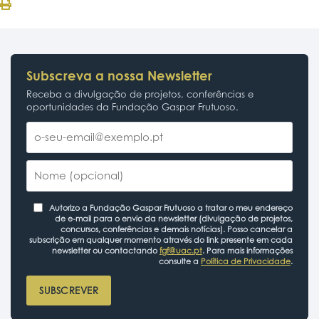
Subscreva a nossa Newsletter
Receba a divulgação de projetos, conferências e
oportunidades da Fundação Gaspar Frutuoso.
Autorizo a Fundação Gaspar Frutuoso a tratar o meu endereço
de e-mail para o envio da newsletter (divulgação de projetos,
concursos, conferências e demais notícias). Posso cancelar a
subscrição em qualquer momento através do link presente em cada
newsletter ou contactando
fgf@uac.pt
. Para mais informações
consulte a
Política de Privacidade
.
SUBSCREVER