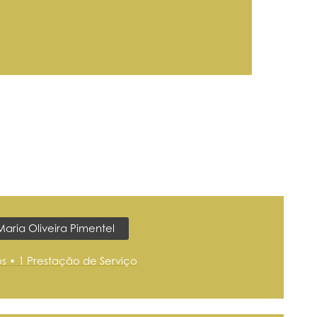
Maria Oliveira Pimentel
os • 1 Prestação de Serviço