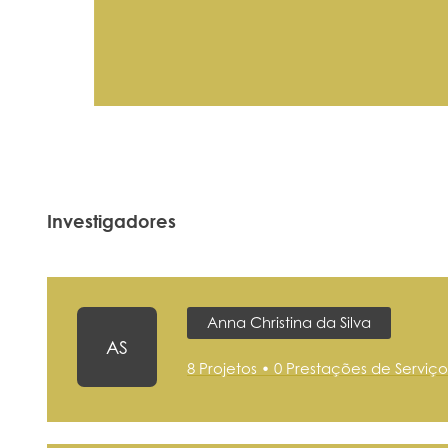
Investigadores
Anna Christina da Silva
AS
8 Projetos • 0 Prestações de Serviço