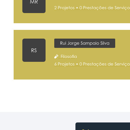
MR
2 Projetos • 0 Prestações de Serviço
Rui Jorge Sampaio Silva
RS
Filosofia
6 Projetos • 0 Prestações de Serviço