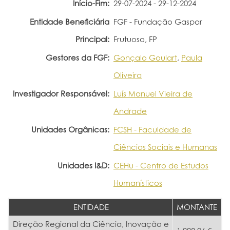
Início-Fim:
29-07-2024 - 29-12-2024
Portal do Investigador
Entidade Beneficiária
FGF - Fundação Gaspar
Principal:
Frutuoso, FP
Gestores da FGF:
Gonçalo Goulart
,
Paula
Oliveira
Investigador Responsável:
Luís Manuel Vieira de
Andrade
Unidades Orgânicas:
FCSH - Faculdade de
Ciências Sociais e Humanas
Unidades I&D:
CEHu - Centro de Estudos
Humanísticos
ENTIDADE
MONTANTE
Direção Regional da Ciência, Inovação e