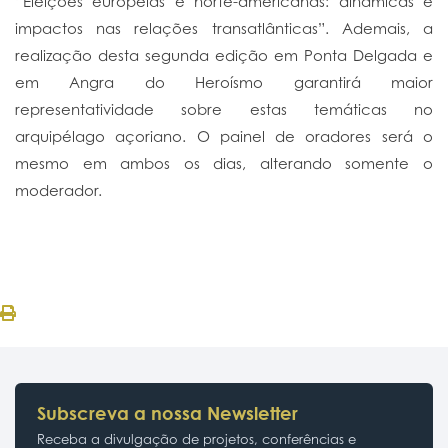
“Eleições europeias e norte-americanas: dinâmicas e
impactos nas relações transatlânticas”. Ademais, a
realização desta segunda edição em Ponta Delgada e
em Angra do Heroísmo garantirá maior
representatividade sobre estas temáticas no
arquipélago açoriano. O painel de oradores será o
mesmo em ambos os dias, alterando somente o
moderador.
Subscreva a nossa Newsletter
Receba a divulgação de projetos, conferências e