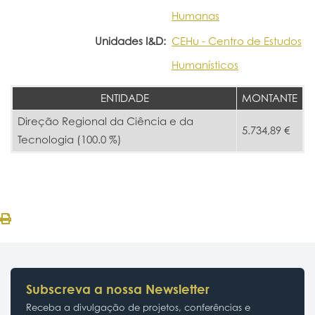
Humanas
Unidades I&D:
CEHu - Centro de Estudos
Humanísticos
ENTIDADE
MONTANTE
Direção Regional da Ciência e da
5.734,89 €
Tecnologia (100.0 %)
Subscreva a nossa Newsletter
Receba a divulgação de projetos, conferências e