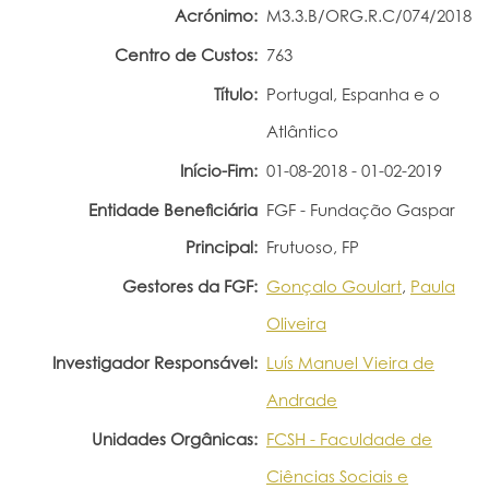
Acrónimo:
M3.3.B/ORG.R.C/074/2018
Portal do Investigador
Centro de Custos:
763
Título:
Portugal, Espanha e o
Atlântico
Início-Fim:
01-08-2018 - 01-02-2019
Entidade Beneficiária
FGF - Fundação Gaspar
Principal:
Frutuoso, FP
Gestores da FGF:
Gonçalo Goulart
,
Paula
Oliveira
Investigador Responsável:
Luís Manuel Vieira de
Andrade
Unidades Orgânicas:
FCSH - Faculdade de
Ciências Sociais e