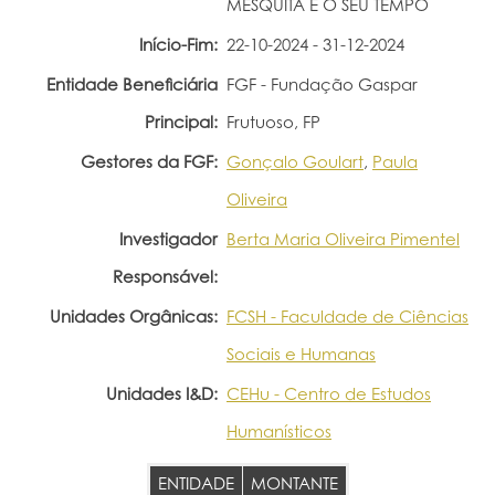
MESQUITA E O SEU TEMPO
Portal do Investigador
Início-Fim:
22-10-2024 - 31-12-2024
Entidade Beneficiária
FGF - Fundação Gaspar
Principal:
Frutuoso, FP
Gestores da FGF:
Gonçalo Goulart
,
Paula
Oliveira
Investigador
Berta Maria Oliveira Pimentel
Responsável:
Unidades Orgânicas:
FCSH - Faculdade de Ciências
Sociais e Humanas
Unidades I&D:
CEHu - Centro de Estudos
Humanísticos
ENTIDADE
MONTANTE