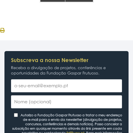
Subscreva a nossa Newsletter
Receba a divulgação de projetos, conferências e
oportunidades da Fundação Gaspar Frutuoso.
Autorizo a Fundação Gaspar Frutuoso a tratar o meu endereço
de e-mail para o envio da newsletter (divulgação de projetos,
concursos, conferências e demais notícias). Posso cancelar a
subscrição em qualquer momento através do link presente em cada
newsletter ou contactando
fgf@uac.pt
. Para mais informações