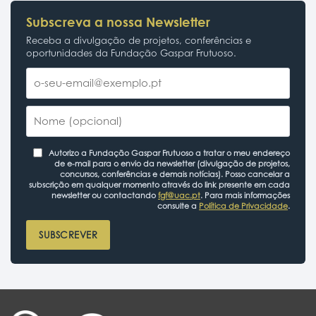
Subscreva a nossa Newsletter
Receba a divulgação de projetos, conferências e
oportunidades da Fundação Gaspar Frutuoso.
Autorizo a Fundação Gaspar Frutuoso a tratar o meu endereço
de e-mail para o envio da newsletter (divulgação de projetos,
concursos, conferências e demais notícias). Posso cancelar a
subscrição em qualquer momento através do link presente em cada
newsletter ou contactando
fgf@uac.pt
. Para mais informações
consulte a
Política de Privacidade
.
SUBSCREVER