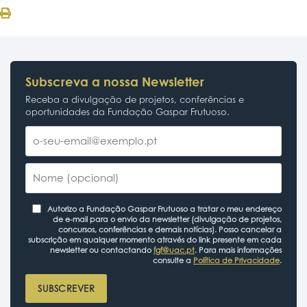
Subscreva a nossa Newsletter
Receba a divulgação de projetos, conferências e
oportunidades da Fundação Gaspar Frutuoso.
Autorizo a Fundação Gaspar Frutuoso a tratar o meu endereço
de e-mail para o envio da newsletter (divulgação de projetos,
concursos, conferências e demais notícias). Posso cancelar a
subscrição em qualquer momento através do link presente em cada
newsletter ou contactando
fgf@uac.pt
. Para mais informações
consulte a
Política de Privacidade
.
SUBSCREVER