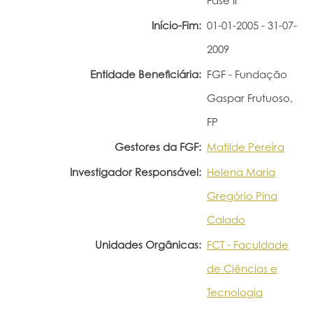
Fase II
Início-Fim:
01-01-2005 - 31-07-
2009
Entidade Beneficiária:
FGF - Fundação
Gaspar Frutuoso,
FP
Gestores da FGF:
Matilde Pereira
Investigador Responsável:
Helena Maria
Gregório Pina
Calado
Unidades Orgânicas:
FCT - Faculdade
de Ciências e
Tecnologia