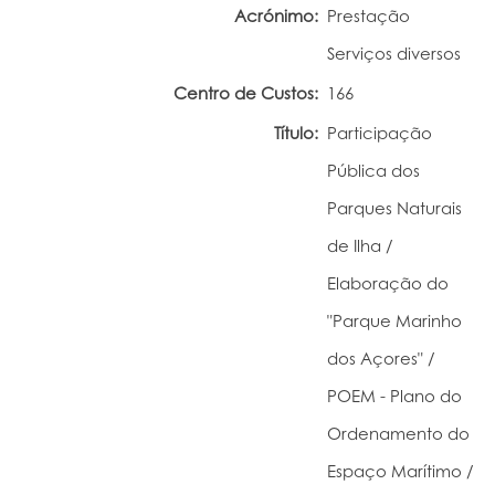
Acrónimo:
Prestação
Portal do Investigador
Serviços diversos
Centro de Custos:
166
Título:
Participação
Pública dos
Parques Naturais
de Ilha /
Elaboração do
"Parque Marinho
dos Açores" /
POEM - Plano do
Ordenamento do
Espaço Marítimo /