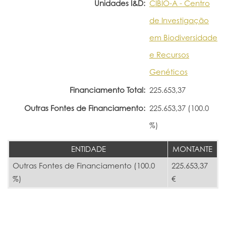
Unidades I&D:
CIBIO-A - Centro
de Investigação
em Biodiversidade
e Recursos
Genéticos
Financiamento Total:
225.653,37
Outras Fontes de Financiamento:
225.653,37 (100.0
%)
ENTIDADE
MONTANTE
Outras Fontes de Financiamento (100.0
225.653,37
%)
€