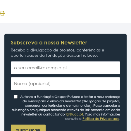
Subscreva a nossa Newsletter
Receba a divulgação de projetos, conferências e
oportunidades da Fundação Gaspar Frutuoso.
Autorizo a Fundação Gaspar Frutuoso a tratar o meu endereço
de e-mail para o envio da newsletter (divulgação de projetos,
concursos, conferências e demais notícias). Posso cancelar a
subscrição em qualquer momento através do link presente em cada
newsletter ou contactando
fgf@uac.pt
. Para mais informações
consulte a
Política de Privacidade
.
SUBSCREVER