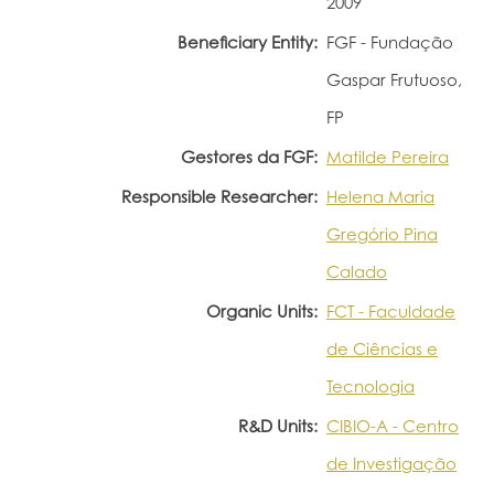
2009
Beneficiary Entity:
FGF - Fundação
Gaspar Frutuoso,
FP
Gestores da FGF:
Matilde Pereira
Responsible Researcher:
Helena Maria
Gregório Pina
Calado
Organic Units:
FCT - Faculdade
de Ciências e
Tecnologia
R&D Units:
CIBIO-A - Centro
de Investigação