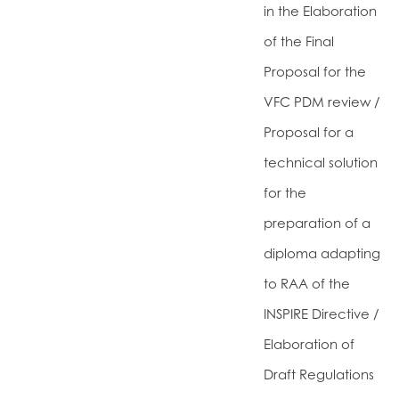
in the Elaboration
of the Final
Proposal for the
VFC PDM review /
Proposal for a
technical solution
for the
preparation of a
diploma adapting
to RAA of the
INSPIRE Directive /
Elaboration of
Draft Regulations