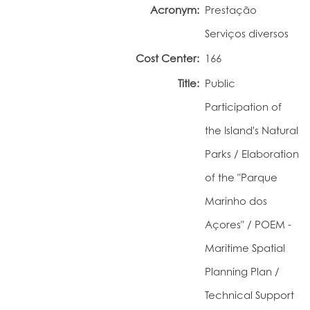
Acronym:
Prestação
Portal do Investigador
Serviços diversos
Cost Center:
166
Title:
Public
Participation of
the Island's Natural
Parks / Elaboration
of the "Parque
Marinho dos
Açores" / POEM -
Maritime Spatial
Planning Plan /
Technical Support