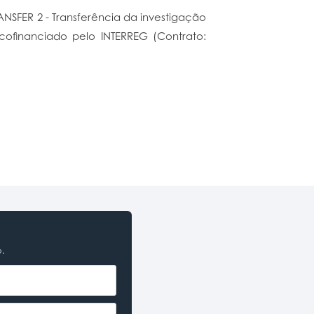
NSFER 2 - Transferência da investigação
 cofinanciado pelo INTERREG (Contrato:
o.