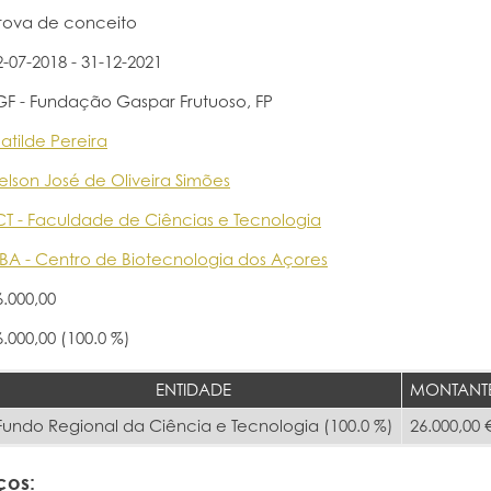
rova de conceito
2-07-2018 - 31-12-2021
GF - Fundação Gaspar Frutuoso, FP
atilde Pereira
elson José de Oliveira Simões
CT - Faculdade de Ciências e Tecnologia
BA - Centro de Biotecnologia dos Açores
6.000,00
6.000,00 (100.0 %)
ENTIDADE
MONTANT
Fundo Regional da Ciência e Tecnologia (100.0 %)
26.000,00 
ços: