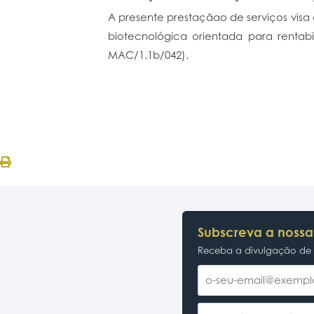
A presente prestaçãao de serviços visa
biotecnológica orientada para rentabi
MAC/1.1b/042).
Subscreva a nossa
Receba a divulgação de p