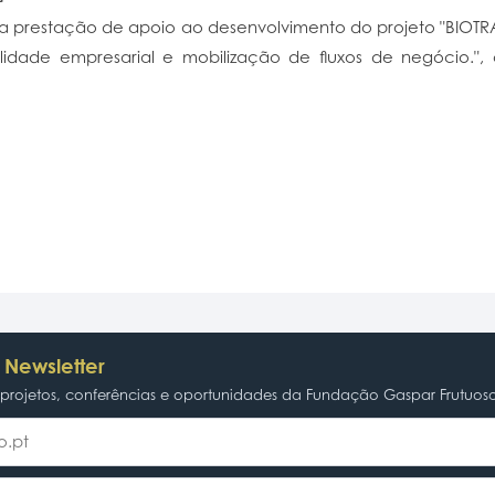
 a prestação de apoio ao desenvolvimento do projeto "BIOTRA
lidade empresarial e mobilização de fluxos de negócio.",
 Newsletter
rojetos, conferências e oportunidades da Fundação Gaspar Frutuos