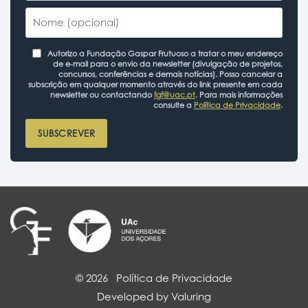
Autorizo a Fundação Gaspar Frutuoso a tratar o meu endereço
de e-mail para o envio da newsletter (divulgação de projetos,
concursos, conferências e demais notícias). Posso cancelar a
subscrição em qualquer momento através do link presente em cada
newsletter ou contactando
fgf@uac.pt
. Para mais informações
consulte a
Política de Privacidade
.
SUBSCREVER
© 2026
Política de Privacidade
Developed by Valuring