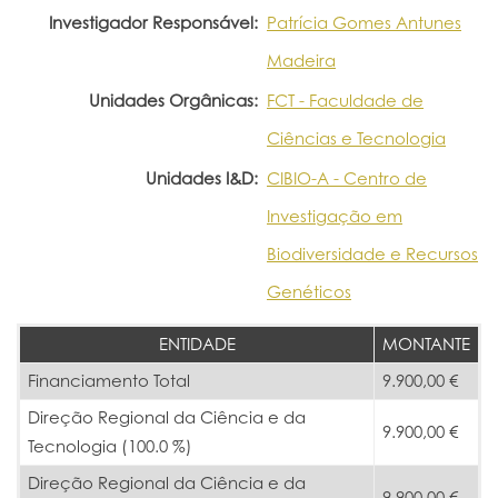
Investigador Responsável:
Patrícia Gomes Antunes
Madeira
Unidades Orgânicas:
FCT - Faculdade de
Ciências e Tecnologia
Unidades I&D:
CIBIO-A - Centro de
Investigação em
Biodiversidade e Recursos
Genéticos
ENTIDADE
MONTANTE
Financiamento Total
9.900,00 €
Direção Regional da Ciência e da
9.900,00 €
Tecnologia (100.0 %)
Direção Regional da Ciência e da
9.900,00 €