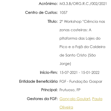
Acrónimo:
M3.3.B/ORG.R.C./002/2021
Portal do Investigador
Centro de Custos:
1057
Título:
2º Workshop "Ciência nas
zonas costeiras: A
pltaforma das Lajes do
Pico e a Fajã da Caldeira
de Santo Cristo (São
Jorge)
Início-Fim:
15-07-2021 - 15-01-2022
Entidade Beneficiária
FGF - Fundação Gaspar
Principal:
Frutuoso, FP
Gestores da FGF:
Gonçalo Goulart
,
Paula
Oliveira