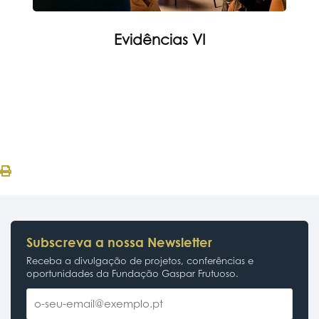
Evidências VI
Subscreva a nossa Newsletter
Receba a divulgação de projetos, conferências e
oportunidades da Fundação Gaspar Frutuoso.