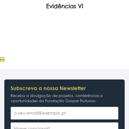
Evidências VI
Subscreva a nossa Newsletter
Receba a divulgação de projetos, conferências e
oportunidades da Fundação Gaspar Frutuoso.