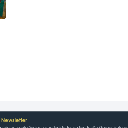
 Newsletter
rojetos, conferências e oportunidades da Fundação Gaspar Frutuos