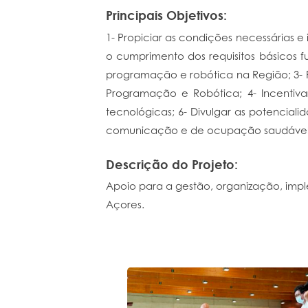
Principais Objetivos:
1- Propiciar as condições necessárias 
o cumprimento dos requisitos básicos
programação e robótica na Região; 3- P
Programação e Robótica; 4- Incentiva
tecnológicas; 6- Divulgar as potencia
comunicação e de ocupação saudável e c
Descrição do Projeto:
Apoio para a gestão, organização, im
Açores.