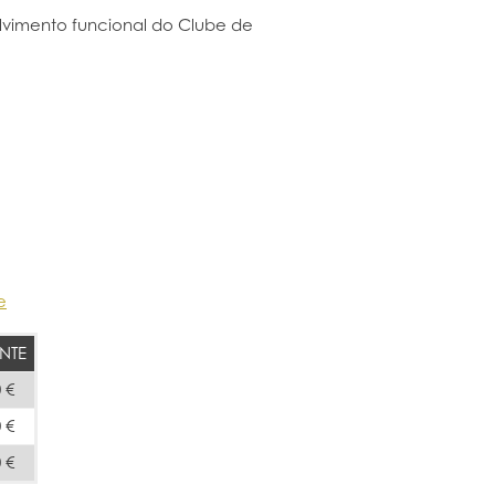
vimento funcional do Clube de
e
NTE
 €
 €
 €