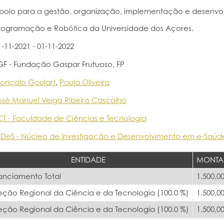
poio para a gestão, organização, implementação e desenvol
rogramação e Robótica da Universidade dos Açores.
1-11-2021 - 01-11-2022
GF - Fundação Gaspar Frutuoso, FP
onçalo Goulart
,
Paula Oliveira
osé Manuel Veiga Ribeiro Cascalho
CT - Faculdade de Ciências e Tecnologia
IDeS - Núcleo de Investigação e Desenvolvimento em e-Saúd
ENTIDADE
MONTA
anciamento Total
1.500,00
eção Regional da Ciência e da Tecnologia (100.0 %)
1.500,00
eção Regional da Ciência e da Tecnologia (100.0 %)
1.500,00