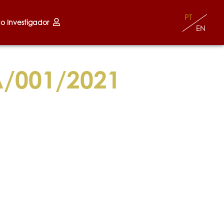
PT
do Investigador
EN
/001/2021