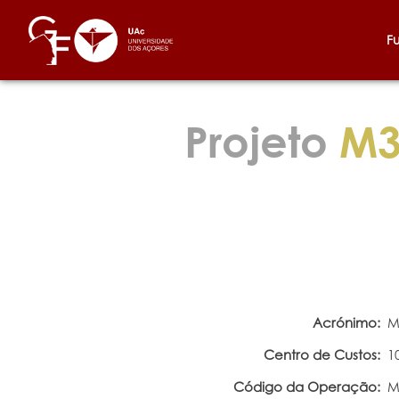
F
Projeto
M3
Acrónimo:
M
Centro de Custos:
1
Código da Operação:
M