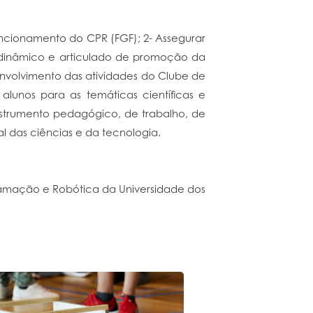
uncionamento do CPR (FGF); 2- Assegurar
 dinâmico e articulado de promoção da
envolvimento das atividades do Clube de
lunos para as temáticas científicas e
nstrumento pedagógico, de trabalho, de
l das ciências e da tecnologia.
amação e Robótica da Universidade dos