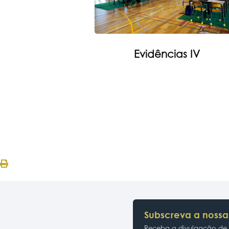
Evidências IV
Subscreva a nossa
Receba a divulgação de p