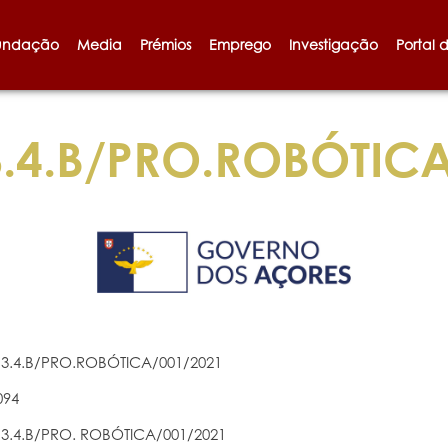
undação
Media
Prémios
Emprego
Investigação
Portal 
.4.B/PRO.ROBÓTICA
3.4.B/PRO.ROBÓTICA/001/2021
094
3.4.B/PRO. ROBÓTICA/001/2021