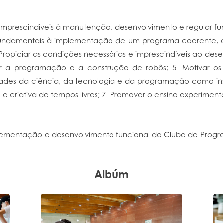
e imprescindíveis à manutenção, desenvolvimento e regular f
 fundamentais à implementação de um programa coerente,
ropiciar as condições necessárias e imprescindíveis ao des
r a programação e a construção de robôs; 5- Motivar os a
lidades da ciência, da tecnologia e da programação como i
riativa de tempos livres; 7- Promover o ensino experimenta
plementação e desenvolvimento funcional do Clube de Progr
Albúm