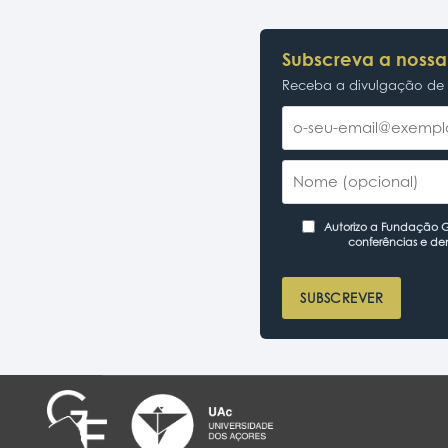
Subscreva a nossa
Receba a divulgação de p
Autorizo a Fundação Ga
conferências e de
SUBSCREVER