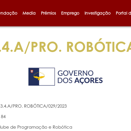
undação
Media
Prémios
Emprego
Investigação
Portal 
4.A/PRO. ROBÓTIC
3.4.A/PRO. ROBÓTICA/029/2023
184
lube de Programação e Robótica