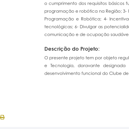
o cumprimento dos requisitos básicos
programação e robótica na Região; 3- P
Programação e Robótica; 4- Incentiva
tecnológicas; 6- Divulgar as potencia
comunicação e de ocupação saudável e c
Descrição do Projeto:
O presente projeto tem por objeto regu
e Tecnologia, doravante designada 
desenvolvimento funcional do Clube de