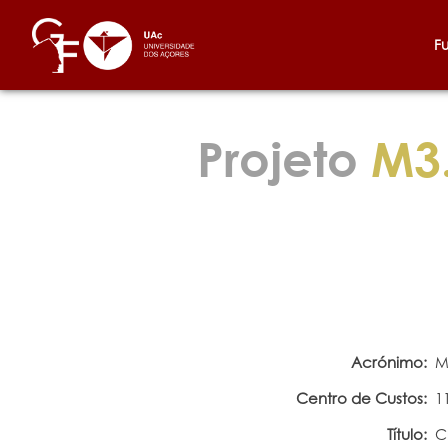
F
Projeto
M3.
Acrónimo:
M
Centro de Custos:
1
Título:
C