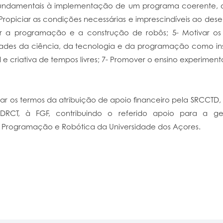
 fundamentais à implementação de um programa coerente,
ropiciar as condições necessárias e imprescindíveis ao des
r a programação e a construção de robôs; 5- Motivar os a
lidades da ciência, da tecnologia e da programação como i
riativa de tempos livres; 7- Promover o ensino experimenta
lar os termos da atribuição de apoio financeiro pela SRCCTD,
DRCT, à FGF, contribuindo o referido apoio para a g
 Programação e Robótica da Universidade dos Açores.