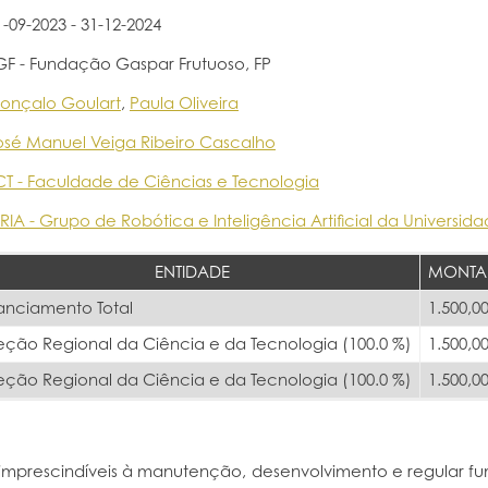
1-09-2023 - 31-12-2024
GF - Fundação Gaspar Frutuoso, FP
onçalo Goulart
,
Paula Oliveira
osé Manuel Veiga Ribeiro Cascalho
CT - Faculdade de Ciências e Tecnologia
RIA - Grupo de Robótica e Inteligência Artificial da Universid
ENTIDADE
MONTA
anciamento Total
1.500,00
eção Regional da Ciência e da Tecnologia (100.0 %)
1.500,00
eção Regional da Ciência e da Tecnologia (100.0 %)
1.500,00
e imprescindíveis à manutenção, desenvolvimento e regular f