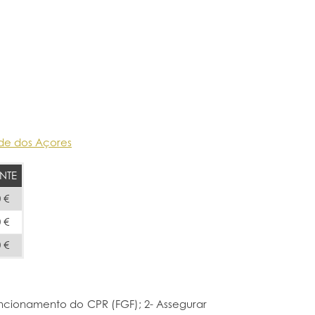
ade dos Açores
NTE
 €
 €
 €
uncionamento do CPR (FGF); 2- Assegurar