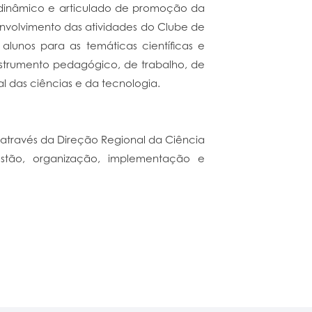
 dinâmico e articulado de promoção da
envolvimento das atividades do Clube de
lunos para as temáticas científicas e
nstrumento pedagógico, de trabalho, de
l das ciências e da tecnologia.
 através da Direção Regional da Ciência
estão, organização, implementação e