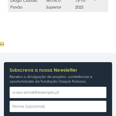
Diogo Cláudio
Técnico
13-10-
-
Pavão
Superior
2025
Subscreva a nossa Newsletter
Receba a divulgação de projetos, conferências e
oportunidades da Fundação Gaspar Frutuoso.