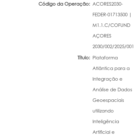
Código da Operação:
ACORES2030-
Portal do Investigador
FEDER-01713500 |
M1.1.C/COFUND
AÇORES
2030/002/2025/001
Título:
Plataforma
Atlântica para a
Integração e
Análise de Dados
Geoespaciais
utilizando
Inteligência
Artificial e