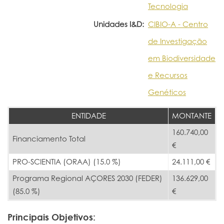
Tecnologia
Unidades I&D:
CIBIO-A - Centro
de Investigação
em Biodiversidade
e Recursos
Genéticos
ENTIDADE
MONTANTE
160.740,00
Financiamento Total
€
PRO-SCIENTIA (ORAA) (15.0 %)
24.111,00 €
Programa Regional AÇORES 2030 (FEDER)
136.629,00
(85.0 %)
€
Principais Objetivos: