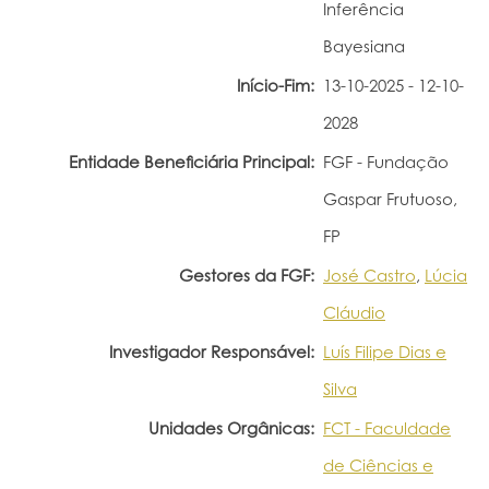
Inferência
Bayesiana
Início-Fim:
13-10-2025 - 12-10-
2028
Entidade Beneficiária Principal:
FGF - Fundação
Gaspar Frutuoso,
FP
Gestores da FGF:
José Castro
,
Lúcia
Cláudio
Investigador Responsável:
Luís Filipe Dias e
Silva
Unidades Orgânicas:
FCT - Faculdade
de Ciências e