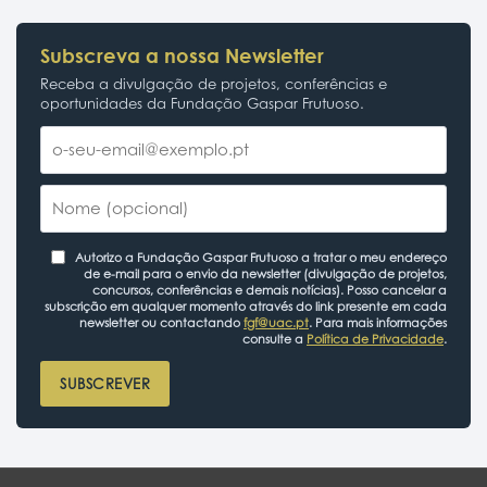
Subscreva a nossa Newsletter
Receba a divulgação de projetos, conferências e
oportunidades da Fundação Gaspar Frutuoso.
Autorizo a Fundação Gaspar Frutuoso a tratar o meu endereço
de e-mail para o envio da newsletter (divulgação de projetos,
concursos, conferências e demais notícias). Posso cancelar a
subscrição em qualquer momento através do link presente em cada
newsletter ou contactando
fgf@uac.pt
. Para mais informações
consulte a
Política de Privacidade
.
SUBSCREVER