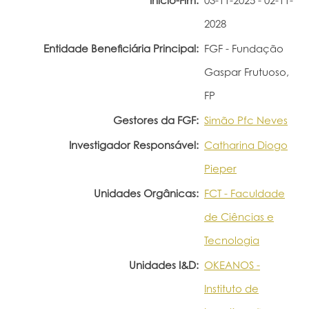
Início-Fim:
03-11-2025 - 02-11-
2028
Entidade Beneficiária Principal:
FGF - Fundação
Gaspar Frutuoso,
FP
Gestores da FGF:
Simão Pfc Neves
Investigador Responsável:
Catharina Diogo
Pieper
Unidades Orgânicas:
FCT - Faculdade
de Ciências e
Tecnologia
Unidades I&D:
OKEANOS -
Instituto de