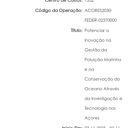
Centro de Custos:
1332
Portal do Investigador
Código da Operação:
ACORES2030-
FEDER-02370000
Título:
Potenciar a
Inovação na
Gestão da
Poluição Marinha
e na
Conservação do
Oceano Através
da Investigação e
Tecnologia nos
Açores