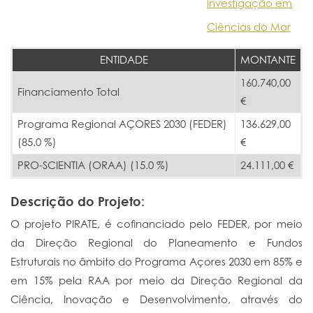
Investigação em
Ciências do Mar
ENTIDADE
MONTANTE
160.740,00
Financiamento Total
€
Programa Regional AÇORES 2030 (FEDER)
136.629,00
(85.0 %)
€
PRO-SCIENTIA (ORAA) (15.0 %)
24.111,00 €
Descrição do Projeto:
O projeto PIRATE, é cofinanciado pelo FEDER, por meio
da Direção Regional do Planeamento e Fundos
Estruturais no âmbito do Programa Açores 2030 em 85% e
em 15% pela RAA por meio da Direção Regional da
Ciência, Inovação e Desenvolvimento, através do