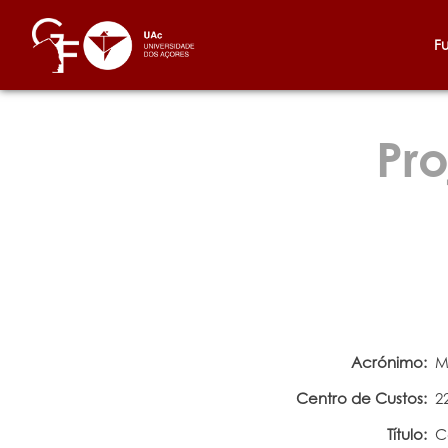
F
Pro
Acrónimo:
M
Centro de Custos:
2
Título:
C