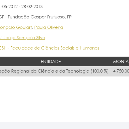
1-05-2012 - 28-02-2013
GF - Fundação Gaspar Frutuoso, FP
onçalo Goulart
,
Paula Oliveira
ui Jorge Sampaio Silva
CSH - Faculdade de Ciências Sociais e Humanas
ENTIDADE
MONTA
eção Regional da Ciência e da Tecnologia (100.0 %)
4.750,00