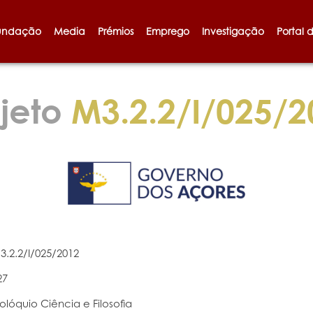
undação
Media
Prémios
Emprego
Investigação
Portal 
jeto
M3.2.2/I/025/2
3.2.2/I/025/2012
27
olóquio Ciência e Filosofia