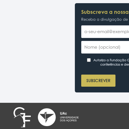
Subscreva a nossa
Receba a divulgação de p
Autorizo a Fundação Ga
conferências e de
SUBSCREVER