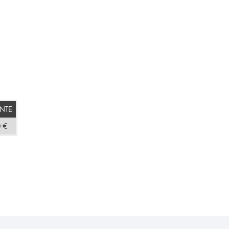
NTE
 €