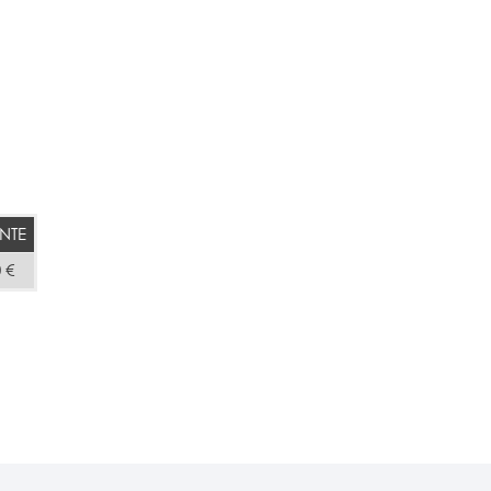
NTE
 €