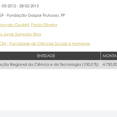
1-05-2012 - 28-02-2013
GF - Fundação Gaspar Frutuoso, FP
onçalo Goulart
,
Paula Oliveira
ui Jorge Sampaio Silva
CSH - Faculdade de Ciências Sociais e Humanas
ENTIDADE
MONTA
eção Regional da Ciência e da Tecnologia (100.0 %)
4.750,00