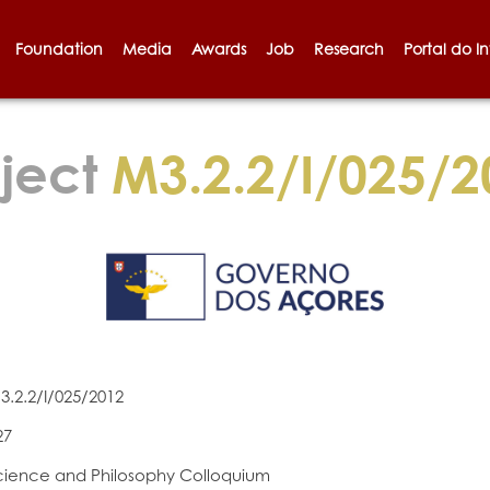
Foundation
Media
Awards
Job
Research
Portal do I
ject
M3.2.2/I/025/2
3.2.2/I/025/2012
27
cience and Philosophy Colloquium