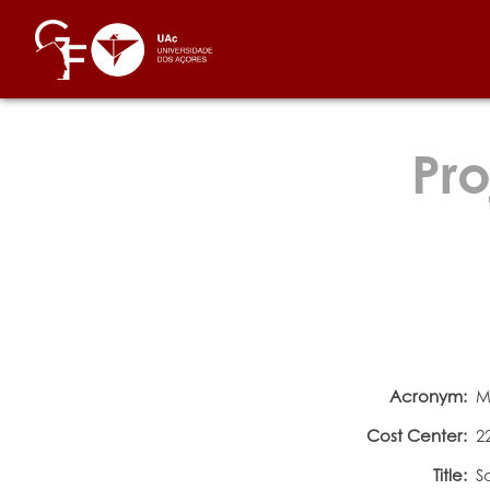
Pro
Acronym:
M
Cost Center:
2
Title:
S