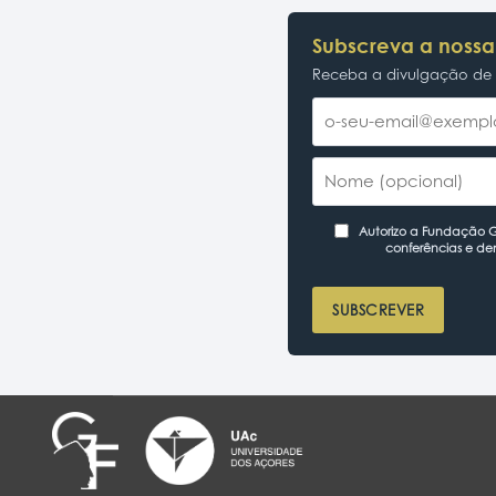
Subscreva a nossa
Receba a divulgação de p
Autorizo a Fundação Ga
conferências e de
SUBSCREVER