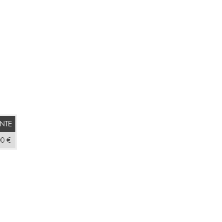
NTE
00 €