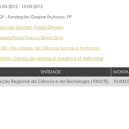
5-03-2012 - 15-03-2015
GF - Fundação Gaspar Frutuoso, FP
onçalo Goulart
,
Paula Oliveira
usana Paula Franco Serpa Silva
CSH - Faculdade de Ciências Sociais e Humanas
HAM - Centro de História d' Aquém e d' Além Mar
ENTIDADE
MONTA
eção Regional da Ciência e da Tecnologia (100.0 %)
10.000,