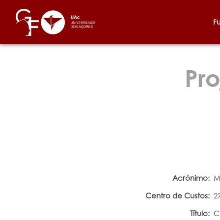
F
Pro
Acrónimo:
M
Centro de Custos:
2
Título:
C