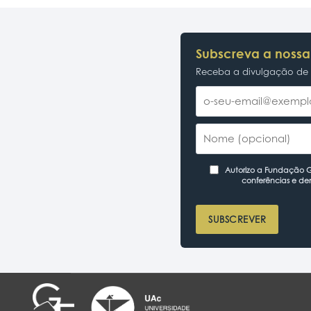
Subscreva a nossa
Receba a divulgação de p
Autorizo a Fundação Ga
conferências e de
SUBSCREVER