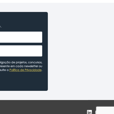
o.
lgação de projetos, concursos,
presente em cada newsletter ou
sulte a
Política de Privacidade
.