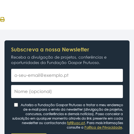
Subscreva a nossa Newsletter
Receba a divulgação de projetos, conferências e
oportunidades da Fundação Gaspar Frutuoso.
Autorizo a Fundação Gaspar Frutuoso a tratar o meu endereço
de e-mail para o envio da newsletter (divulgação de projetos,
concursos, conferências e demais notícias). Posso cancelar a
subscrição em qualquer momento através do link presente em cada
newsletter ou contactando
fgf@uac.pt
. Para mais informações
consulte a
Política de Privacidade
.