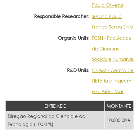
Paula Oliveira
Responsible Researcher:
Susana Paula
Franco Serpa Silva
Organic Units:
FCSH - Faculdade
de Ciências
Sociais e Humanas
R&D Units:
CHAM - Centro de
História d' Aquém
e d' Além Mar
ENTIDADE
MONTANTE
Direção Regional da Ciência e da
10.000,00 €
Tecnologia (100.0 %)