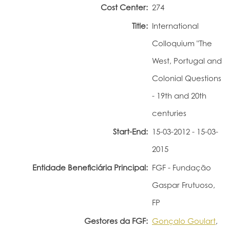
Cost Center:
274
Portal do Investigador
Title:
International
Colloquium "The
West, Portugal and
Colonial Questions
- 19th and 20th
centuries
Start-End:
15-03-2012 - 15-03-
2015
Entidade Beneficiária Principal:
FGF - Fundação
Gaspar Frutuoso,
FP
Gestores da FGF:
Gonçalo Goulart
,