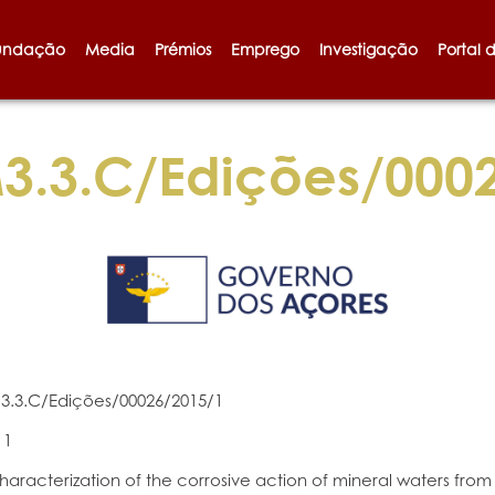
undação
Media
Prémios
Emprego
Investigação
Portal 
3.3.C/Edições/000
3.3.C/Edições/00026/2015/1
11
haracterization of the corrosive action of mineral waters from