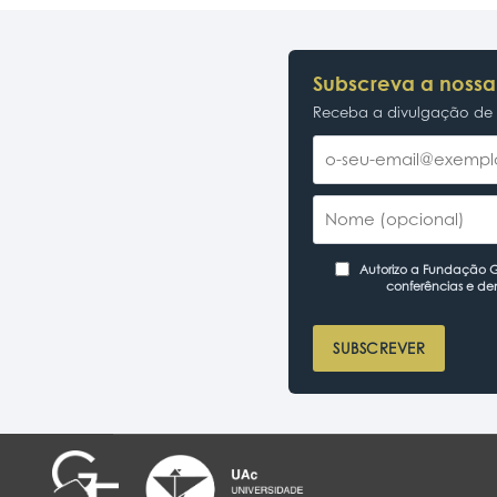
Subscreva a nossa
Receba a divulgação de p
Autorizo a Fundação Ga
conferências e de
SUBSCREVER