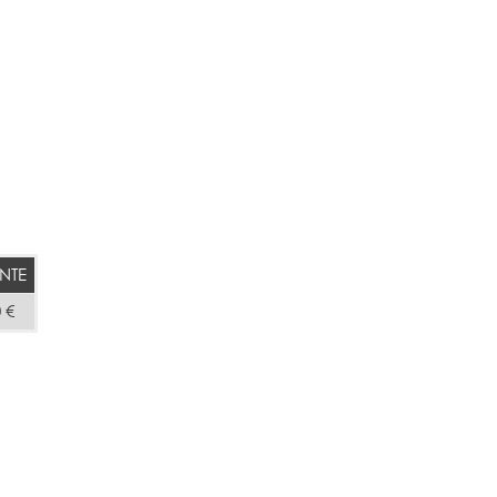
NTE
 €