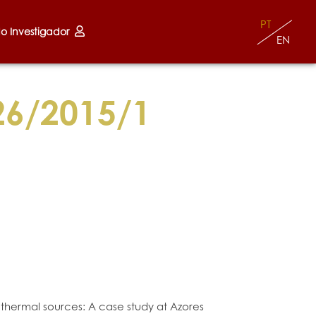
PT
do Investigador
EN
26/2015/1
 thermal sources: A case study at Azores