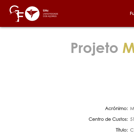
F
Projeto
M
Acrónimo:
M
Centro de Custos:
5
Título:
C