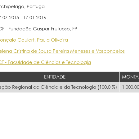
rchipelago, Portugal
7-07-2015 - 17-01-2016
GF - Fundação Gaspar Frutuoso, FP
onçalo Goulart
,
Paula Oliveira
elena Cristina de Sousa Pereira Menezes e Vasconcelos
CT - Faculdade de Ciências e Tecnologia
ENTIDADE
MONTA
eção Regional da Ciência e da Tecnologia (100.0 %)
1.000,00