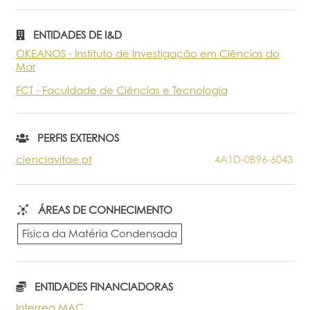
Portal do Investigador
ENTIDADES DE I&D
OKEANOS - Instituto de Investigação em Ciências do
Mar
FCT - Faculdade de Ciências e Tecnologia
PERFIS EXTERNOS
cienciavitae.pt
4A1D-0B96-6043
ÁREAS DE CONHECIMENTO
Física da Matéria Condensada
ENTIDADES FINANCIADORAS
Interreg MAC