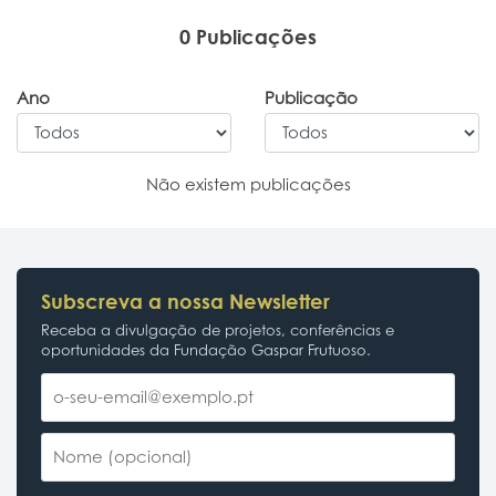
0 Publicações
Ano
Publicação
Não existem publicações
Subscreva a nossa Newsletter
Receba a divulgação de projetos, conferências e
oportunidades da Fundação Gaspar Frutuoso.