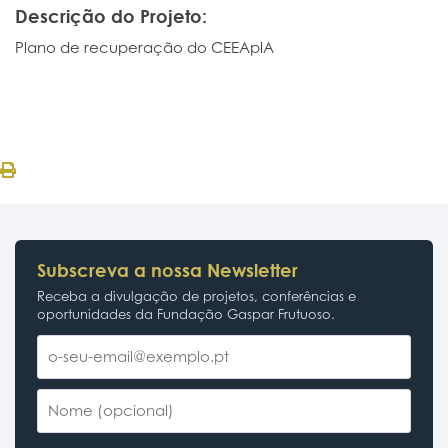
Descrição do Projeto:
Plano de recuperação do CEEAplA
Subscreva a nossa Newsletter
Receba a divulgação de projetos, conferências e
oportunidades da Fundação Gaspar Frutuoso.