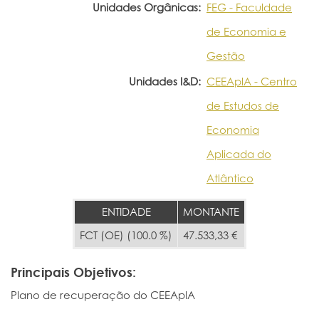
Unidades Orgânicas:
FEG - Faculdade
de Economia e
Gestão
Unidades I&D:
CEEAplA - Centro
de Estudos de
Economia
Aplicada do
Atlântico
ENTIDADE
MONTANTE
FCT (OE) (100.0 %)
47.533,33 €
Principais Objetivos:
Plano de recuperação do CEEAplA