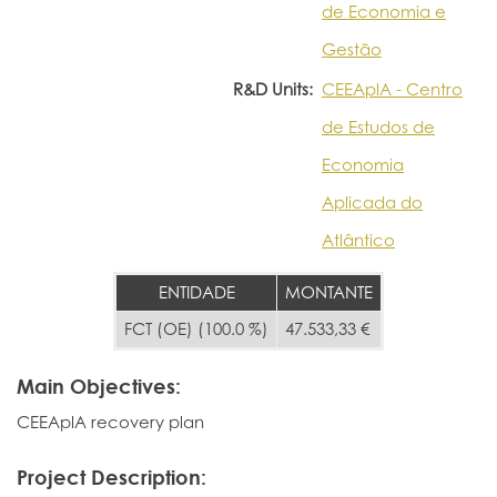
de Economia e
Gestão
R&D Units:
CEEAplA - Centro
de Estudos de
Economia
Aplicada do
Atlântico
ENTIDADE
MONTANTE
FCT (OE) (100.0 %)
47.533,33 €
Main Objectives:
CEEAplA recovery plan
Project Description: