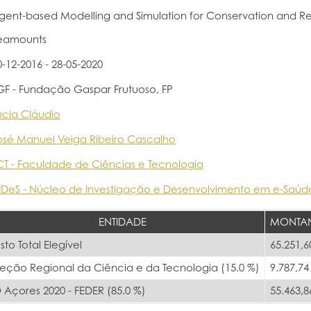
gent-based Modelling and Simulation for Conservation and 
eamounts
0-12-2016 - 28-05-2020
GF - Fundação Gaspar Frutuoso, FP
úcia Cláudio
osé Manuel Veiga Ribeiro Cascalho
CT - Faculdade de Ciências e Tecnologia
IDeS - Núcleo de Investigação e Desenvolvimento em e-Saúd
ENTIDADE
MONTA
sto Total Elegível
65.251,6
reção Regional da Ciência e da Tecnologia (15.0 %)
9.787,74
 Açores 2020 - FEDER (85.0 %)
55.463,8