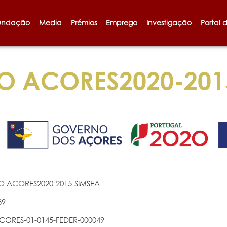
undação
Media
Prémios
Emprego
Investigação
Portal 
O ACORES2020-201
O ACORES2020-2015-SIMSEA
39
CORES-01-0145-FEDER-000049