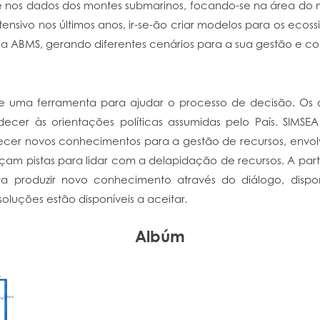
se nos dados dos montes submarinos, focando-se na área do
ntensivo nos últimos anos, ir-se-ão criar modelos para os e
 ABMS, gerando diferentes cenários para a sua gestão e c
e uma ferramenta para ajudar o processo de decisão. Os de
ecer às orientações políticas assumidas pelo País. SIMSE
ecer novos conhecimentos para a gestão de recursos, envol
eçam pistas para lidar com a delapidação de recursos. A par
ara produzir novo conhecimento através do diálogo, disp
luções estão disponíveis a aceitar.
Albúm