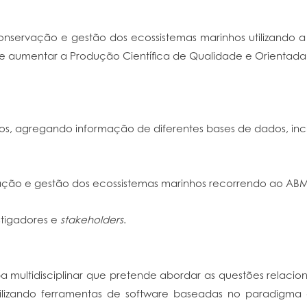
conservação e gestão dos ecossistemas marinhos utilizando
 aumentar a Produção Científica de Qualidade e Orientada p
os, agregando informação de diferentes bases de dados, in
ção e gestão dos ecossistemas marinhos recorrendo ao ABM
stigadores e
stakeholders
.
a multidisciplinar que pretende abordar as questões relac
utilizando ferramentas de software baseadas no paradigma 