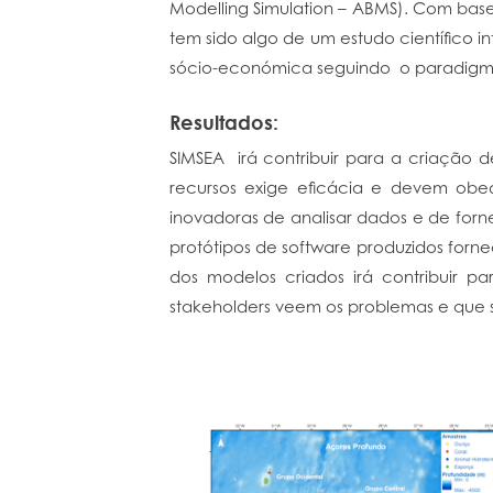
Modelling Simulation – ABMS). Com ba
tem sido algo de um estudo científico i
sócio-económica seguindo o paradigma
Resultados:
SIMSEA irá contribuir para a criação d
recursos exige eficácia e devem obed
inovadoras de analisar dados e de forn
protótipos de software produzidos forn
dos modelos criados irá contribuir p
stakeholders veem os problemas e que so