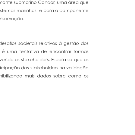
 monte submarino Condor, uma área que
cossistemas marinhos e para a componente
onservação.
safios societais relativos à gestão dos
A é uma tentativa de encontrar formas
vendo os stakeholders. Espera-se que os
ticipação dos stakeholders na validação
onibilizando mais dados sobre como os