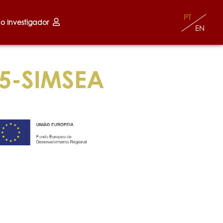
PT
do Investigador
EN
5-SIMSEA