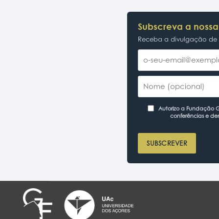
Subscreva a nossa
Receba a divulgação de p
Autorizo a Fundação Ga
conferências e de
SUBSCREVER