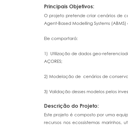
Principais Objetivos:
O projeto pretende criar cenários de 
Agent-Based Modelling Systems (ABMS) e
Ele comportará:
1) Utilização de dados geo-referenciad
AÇORES;
2) Modelação de cenários de conserva
3) Validação desses modelos pelos inve
Descrição do Projeto:
Este projeto é composto por uma equip
recursos nos ecossistemas marinhos, 