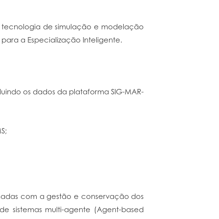
 a tecnologia de simulação e modelação
ara a Especialização Inteligente.
cluindo os dados da plataforma SIG-MAR-
S;
ionadas com a gestão e conservação dos
de sistemas multi-agente (Agent-based