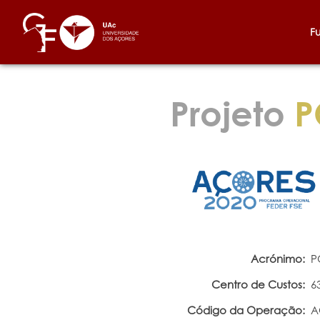
F
Projeto
P
Acrónimo:
P
Centro de Custos:
6
Código da Operação:
A