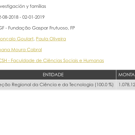
nvestigación y famílias
2-08-2018 - 02-01-2019
GF - Fundação Gaspar Frutuoso, FP
onçalo Goulart
,
Paula Oliveira
oana Moura Cabral
CSH - Faculdade de Ciências Sociais e Humanas
ENTIDADE
MONTA
eção Regional da Ciência e da Tecnologia (100.0 %)
1.078,12