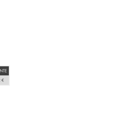
NTE
 €