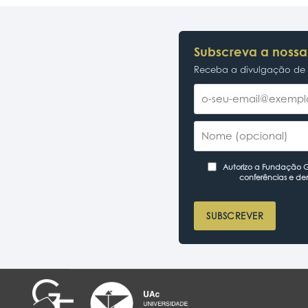
Subscreva a nossa
Receba a divulgação de p
Autorizo a Fundação Ga
conferências e de
SUBSCREVER