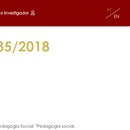
PT
do Investigador
EN
35/2018
Pedagogia Social: "Pedagogia social,