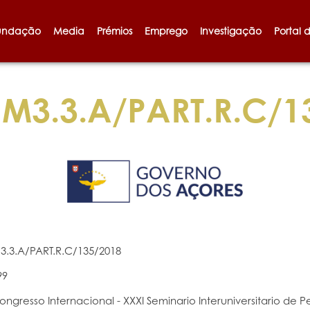
undação
Media
Prémios
Emprego
Investigação
Portal 
M3.3.A/PART.R.C/1
3.3.A/PART.R.C/135/2018
99
ongresso Internacional - XXXI Seminario Interuniversitario de 