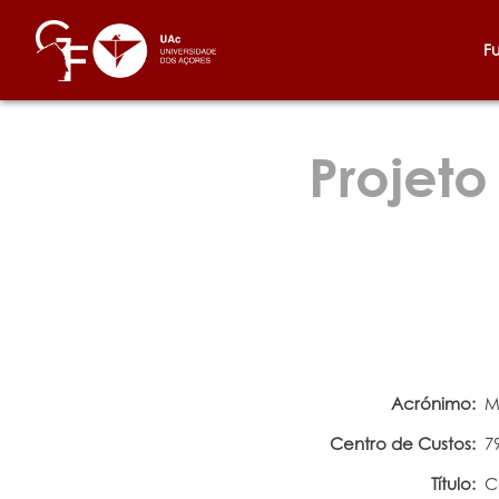
F
Projeto
Acrónimo:
M
Centro de Custos:
7
Título:
C